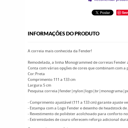
Sav
INFORMAÇÕES DO PRODUTO
A correia mais conhecida da Fender!
Remodelada, a linha Monogrammed de correias Fender ag
Conta com várias opções de cores que combinam com a 
Cor:Preta
Comprimento:111 a 133 cm
Largura:5 cm
Pesquisa:correia|fender|nylon|logo|br|monograma|p
- Comprimento ajustável (111 a 133 cm) garante ajuste ve
- Estampa com a Logo Fender e desenho de headstock de 
- Revestimento de poliéster acolchoado para conforto no 
- Extremidades de couro oferecem reforço adicional du