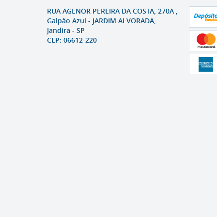
RUA AGENOR PEREIRA DA COSTA, 270A ,
Galpão Azul
-
JARDIM ALVORADA,
Jandira
-
SP
CEP: 06612-220