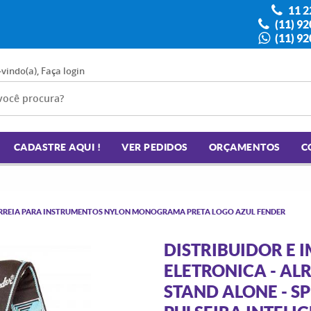
11 2
(11) 9
(11) 9
-vindo(a),
Faça login
CADASTRE AQUI !
VER PEDIDOS
ORÇAMENTOS
C
RREIA PARA INSTRUMENTOS NYLON MONOGRAMA PRETA LOGO AZUL FENDER
DISTRIBUIDOR E
ELETRONICA - ALR
STAND ALONE - S