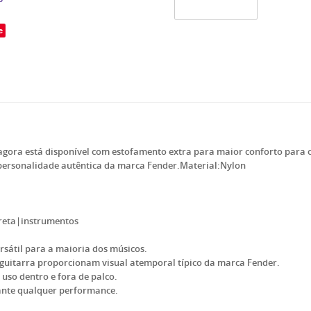
e
ora está disponível com estofamento extra para maior conforto para 
personalidade autêntica da marca Fender.Material:Nylon
reta|instrumentos
rsátil para a maioria dos músicos.
guitarra proporcionam visual atemporal típico da marca Fender.
uso dentro e fora de palco.
rante qualquer performance.