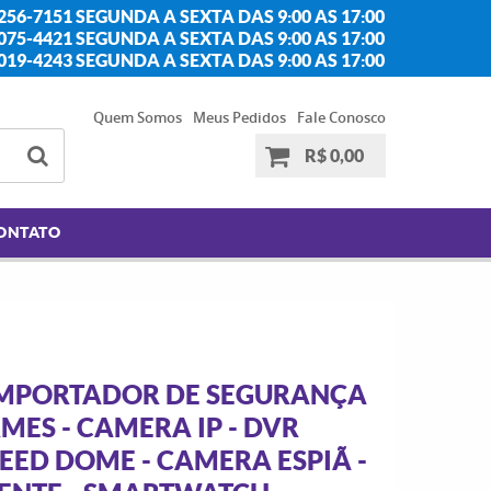
256-7151 SEGUNDA A SEXTA DAS 9:00 AS 17:00
2075-4421 SEGUNDA A SEXTA DAS 9:00 AS 17:00
2019-4243 SEGUNDA A SEXTA DAS 9:00 AS 17:00
Quem Somos
Meus Pedidos
Fale Conosco
R$ 0,00
ONTATO
 IMPORTADOR DE SEGURANÇA
MES - CAMERA IP - DVR
PEED DOME - CAMERA ESPIÃ -