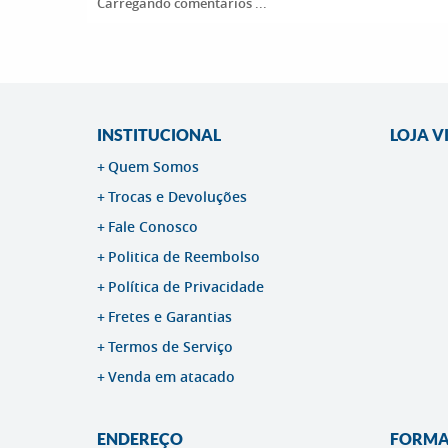
Carregando comentários ...
INSTITUCIONAL
LOJA V
Quem Somos
Trocas e Devoluções
Fale Conosco
Politica de Reembolso
Política de Privacidade
Fretes e Garantias
Termos de Serviço
Venda em atacado
ENDEREÇO
FORMA