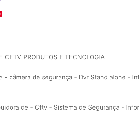
e
DE CFTV PRODUTOS E TECNOLOGIA
 - câmera de segurança - Dvr Stand alone - Info
uidora de - Cftv - Sistema de Segurança - Inform