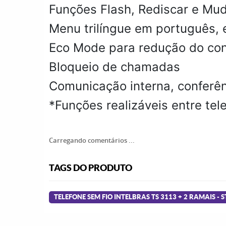
Funções Flash, Rediscar e Mu
Menu trilíngue em português, 
Eco Mode para redução do co
Bloqueio de chamadas
Comunicação interna, conferên
*Funções realizáveis entre tel
Carregando comentários ...
TAGS DO PRODUTO
TELEFONE SEM FIO INTELBRAS TS 3113 + 2 RAMAIS - S