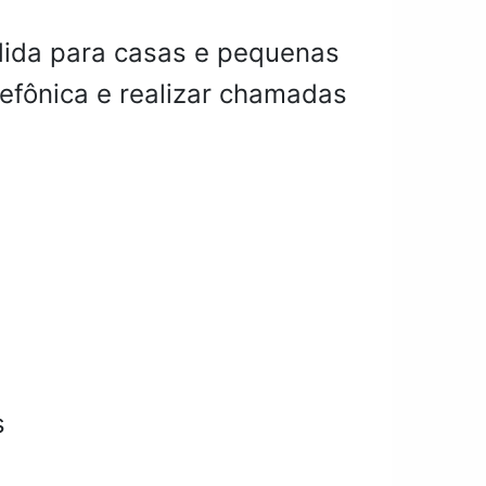
edida para casas e pequenas
efônica e realizar chamadas
s