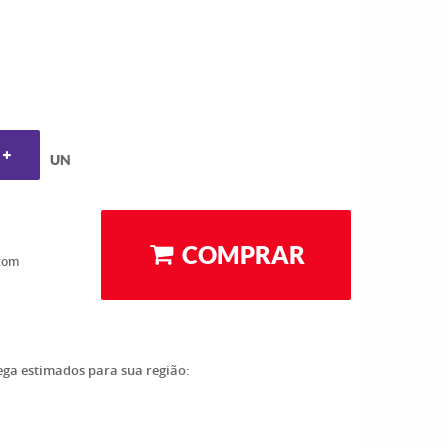
UN
COMPRAR
com
rega estimados para sua região: