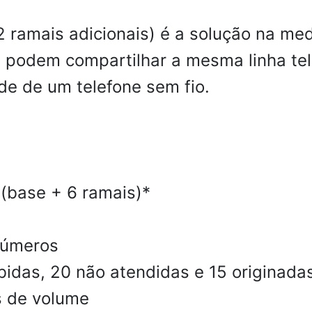
 2 ramais adicionais) é a solução na m
 podem compartilhar a mesma linha tel
e de um telefone sem fio.
(base + 6 ramais)*
números
idas, 20 não atendidas e 15 originada
s de volume