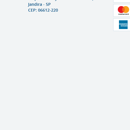
Jandira
-
SP
CEP: 06612-220