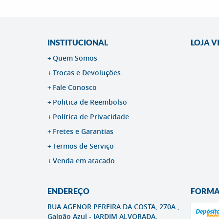
INSTITUCIONAL
LOJA V
Quem Somos
Trocas e Devoluções
Fale Conosco
Politica de Reembolso
Política de Privacidade
Fretes e Garantias
Termos de Serviço
Venda em atacado
ENDEREÇO
FORMA
RUA AGENOR PEREIRA DA COSTA, 270A ,
Galpão Azul
-
JARDIM ALVORADA,