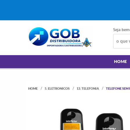
Seja bem
HOME
HOME
5. ELETRONICOS
13. TELEFONIA
TELEFONE SEM F