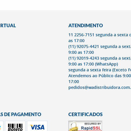
IRTUAL
ATENDIMENTO
11 2256-7151 segunda a sexta 
as 17:00
(11) 92075-4421 segunda a sext
9:00 as 17:00
(11) 92019-4243 segunda a sext
9:00 as 17:00
(WhatsApp)
segunda a sexta feira (Exceto F
Atendemos ao Público das 9:00
17:00
pedidos@wadistribuidora.com.
S DE PAGAMENTO
CERTIFICADOS