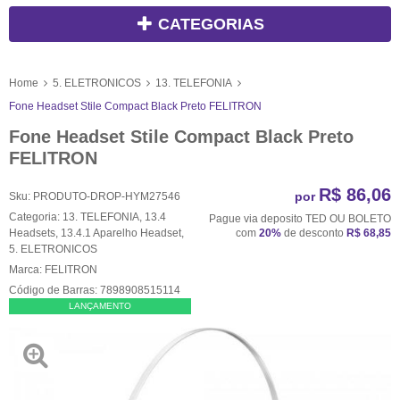
CATEGORIAS
Home
5. ELETRONICOS
13. TELEFONIA
Fone Headset Stile Compact Black Preto FELITRON
Fone Headset Stile Compact Black Preto
FELITRON
R$ 86,06
por
Sku:
PRODUTO-DROP-HYM27546
Categoria:
13. TELEFONIA
,
13.4
Pague via deposito TED OU BOLETO
Headsets
,
13.4.1 Aparelho Headset
,
com
20%
de desconto
R$ 68,85
5. ELETRONICOS
Marca:
FELITRON
Código de Barras:
7898908515114
LANÇAMENTO