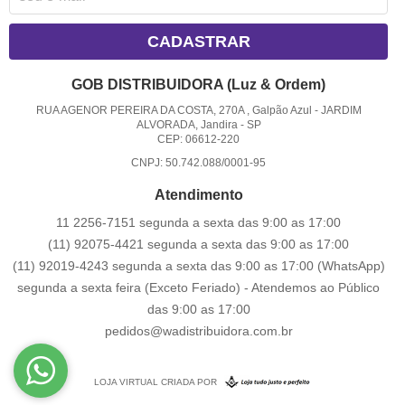
CADASTRAR
GOB DISTRIBUIDORA (Luz & Ordem)
RUA AGENOR PEREIRA DA COSTA, 270A , Galpão Azul
-
JARDIM
ALVORADA, Jandira
-
SP
CEP: 06612-220
CNPJ: 50.742.088/0001-95
Atendimento
11 2256-7151 segunda a sexta das 9:00 as 17:00
(11) 92075-4421 segunda a sexta das 9:00 as 17:00
(11) 92019-4243 segunda a sexta das 9:00 as 17:00
(WhatsApp)
segunda a sexta feira (Exceto Feriado) - Atendemos ao Público
das 9:00 as 17:00
pedidos@wadistribuidora.com.br
LOJA VIRTUAL CRIADA POR