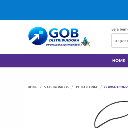
Seja bem
HOME
HOME
5. ELETRONICOS
13. TELEFONIA
CORDÃO CONVE