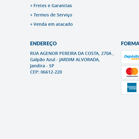
Fretes e Garantias
Termos de Serviço
Venda em atacado
ENDEREÇO
FORMA
RUA AGENOR PEREIRA DA COSTA, 270A ,
Galpão Azul
-
JARDIM ALVORADA,
Jandira
-
SP
CEP: 06612-220