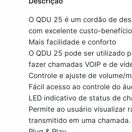
Descrição
O QDU 25 é um cordão de dese
com excelente custo-benefício
Mais facilidade e conforto
O QDU 25 pode ser utilizado par
fazer chamadas VOIP e de víd
Controle e ajuste de volume/
Fácil acesso ao controle do áu
LED indicativo de status de 
Permite ao usuário visualizar
transmitido em uma chamada.
Plug & Play