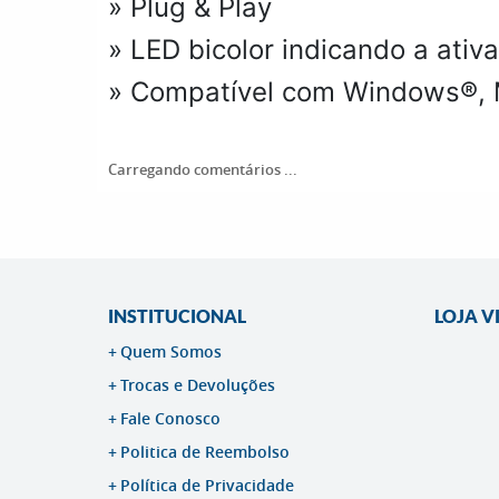
» Plug & Play
» LED bicolor indicando a at
» Compatível com Windows®, Ma
Carregando comentários ...
INSTITUCIONAL
LOJA V
Quem Somos
Trocas e Devoluções
Fale Conosco
Politica de Reembolso
Política de Privacidade