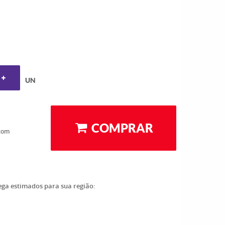
UN
COMPRAR
com
rega estimados para sua região: