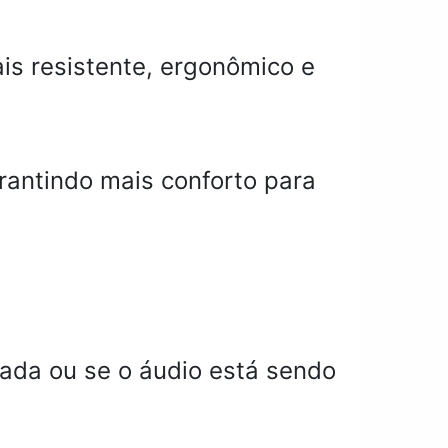
s resistente, ergonômico e
garantindo mais conforto para
vada ou se o áudio está sendo