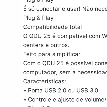
É só conectar e usar! Não nece
Plug & Play
Compatibilidade total
O QDU 25 é compatível com Wi
centers e outros.
Feito para simplificar
Com o QDU 25 é possível cone
computador, sem a necessidad
Características:
» Porta USB 2.0 ou USB 3.0
» Controle e ajuste de volum