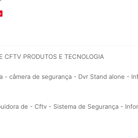
e
DE CFTV PRODUTOS E TECNOLOGIA
 - câmera de segurança - Dvr Stand alone - Info
uidora de - Cftv - Sistema de Segurança - Inform