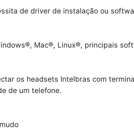
ssita de driver de instalação ou softwa
ndows®, Mac®, Linux®, principais soft
ctar os headsets Intelbras com termin
e de um telefone.
e/mudo