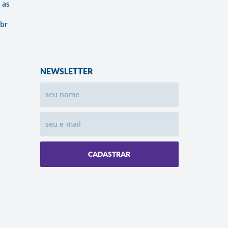
 as
br
NEWSLETTER
CADASTRAR