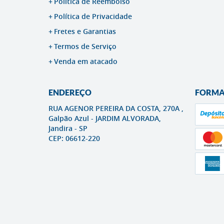
Politica de Reembolso
Política de Privacidade
Fretes e Garantias
Termos de Serviço
Venda em atacado
ENDEREÇO
FORMA
RUA AGENOR PEREIRA DA COSTA, 270A ,
Galpão Azul
-
JARDIM ALVORADA,
Jandira
-
SP
CEP: 06612-220