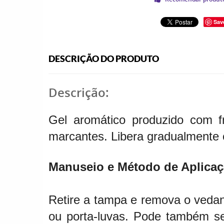
Sav
DESCRIÇÃO DO PRODUTO
Descrição:
Gel aromático produzido com f
marcantes. Libera gradualmente 
Manuseio e Método de Aplicaç
Retire a tampa e remova o vedan
ou porta-luvas. Pode também ser