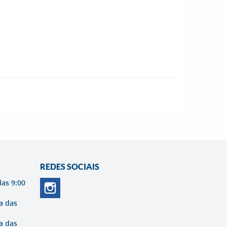
REDES SOCIAIS
das 9:00
a das
a das