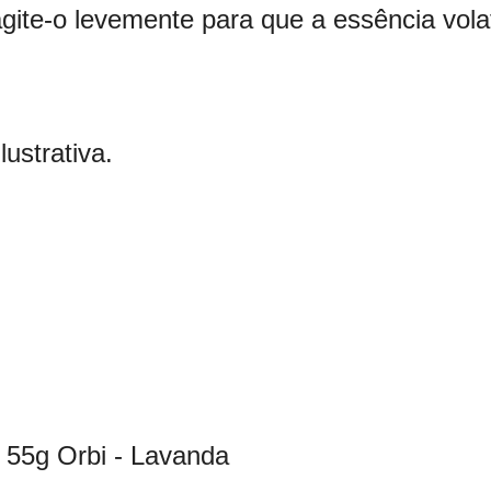
gite-o levemente para que a essência vola
ustrativa.
l 55g Orbi - Lavanda