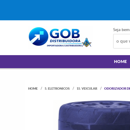
Seja bem
HOME
HOME
5. ELETRONICOS
15. VEICULAR
ODORIZADOR DE 