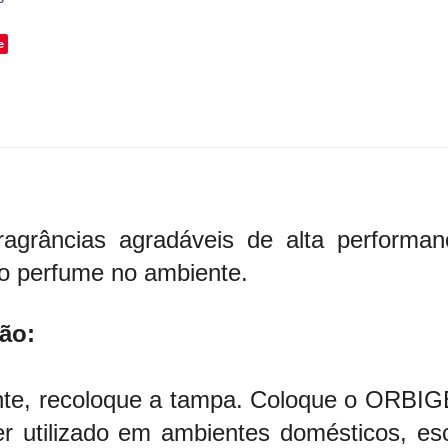
e
ragrâncias agradáveis de alta performan
o perfume no ambiente.
ão:
te, recoloque a tampa. Coloque o ORBIGEL
 utilizado em ambientes domésticos, escri