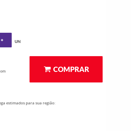
UN
COMPRAR
com
rega estimados para sua região: