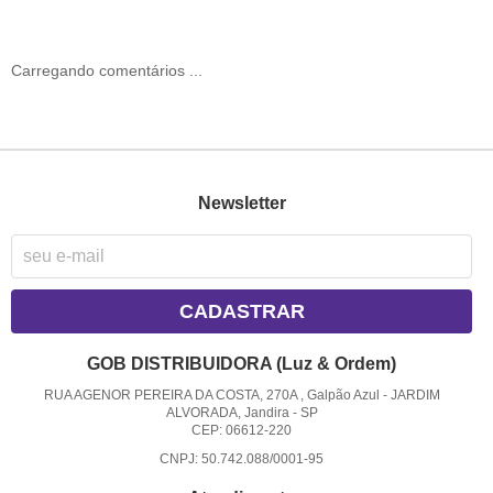
Carregando comentários ...
Newsletter
CADASTRAR
GOB DISTRIBUIDORA (Luz & Ordem)
RUA AGENOR PEREIRA DA COSTA, 270A , Galpão Azul
-
JARDIM
ALVORADA, Jandira
-
SP
CEP: 06612-220
CNPJ: 50.742.088/0001-95