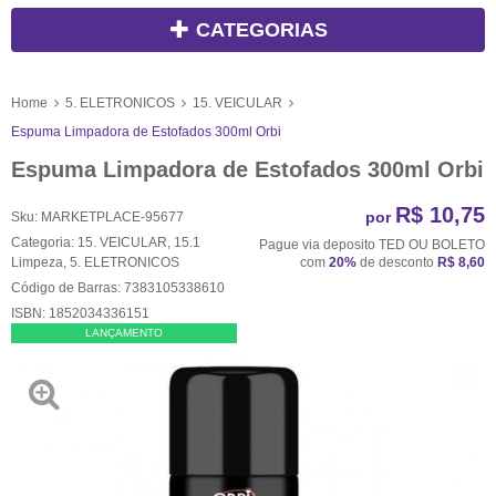
CATEGORIAS
Home
5. ELETRONICOS
15. VEICULAR
Espuma Limpadora de Estofados 300ml Orbi
Espuma Limpadora de Estofados 300ml Orbi
R$ 10,75
por
Sku:
MARKETPLACE-95677
Categoria:
15. VEICULAR
,
15.1
Pague via deposito TED OU BOLETO
Limpeza
,
5. ELETRONICOS
com
20%
de desconto
R$ 8,60
Código de Barras:
7383105338610
ISBN:
1852034336151
LANÇAMENTO