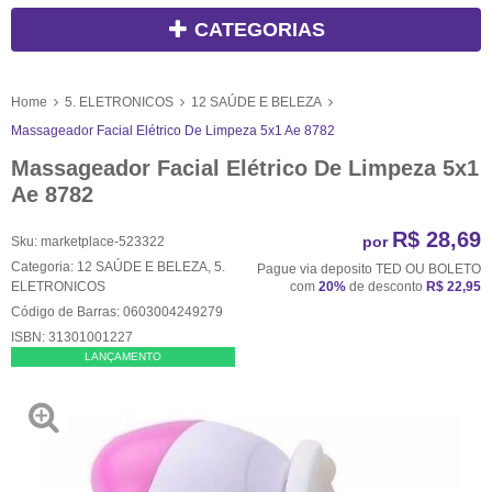
CATEGORIAS
Home
5. ELETRONICOS
12 SAÚDE E BELEZA
Massageador Facial Elétrico De Limpeza 5x1 Ae 8782
Massageador Facial Elétrico De Limpeza 5x1
Ae 8782
R$ 28,69
por
Sku:
marketplace-523322
Categoria:
12 SAÚDE E BELEZA
,
5.
Pague via deposito TED OU BOLETO
ELETRONICOS
com
20%
de desconto
R$ 22,95
Código de Barras:
0603004249279
ISBN:
31301001227
LANÇAMENTO