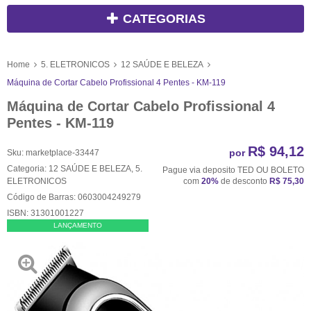
CATEGORIAS
Home
5. ELETRONICOS
12 SAÚDE E BELEZA
Máquina de Cortar Cabelo Profissional 4 Pentes - KM-119
Máquina de Cortar Cabelo Profissional 4
Pentes - KM-119
R$ 94,12
por
Sku:
marketplace-33447
Categoria:
12 SAÚDE E BELEZA
,
5.
Pague via deposito TED OU BOLETO
ELETRONICOS
com
20%
de desconto
R$ 75,30
Código de Barras:
0603004249279
ISBN:
31301001227
LANÇAMENTO