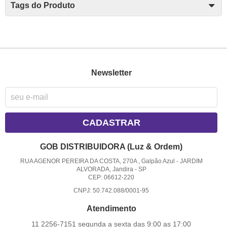
Tags do Produto
Newsletter
CADASTRAR
GOB DISTRIBUIDORA (Luz & Ordem)
RUA AGENOR PEREIRA DA COSTA, 270A , Galpão Azul
-
JARDIM
ALVORADA, Jandira
-
SP
CEP: 06612-220
CNPJ: 50.742.088/0001-95
Atendimento
11 2256-7151 segunda a sexta das 9:00 as 17:00