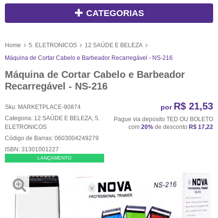
CATEGORIAS
Home
5. ELETRONICOS
12 SAÚDE E BELEZA
Máquina de Cortar Cabelo e Barbeador Recarregável - NS-216
Máquina de Cortar Cabelo e Barbeador
Recarregável - NS-216
R$ 21,53
por
Sku:
MARKETPLACE-90874
Categoria:
12 SAÚDE E BELEZA
,
5.
Pague via deposito TED OU BOLETO
ELETRONICOS
com
20%
de desconto
R$ 17,22
Código de Barras:
0603004249279
ISBN:
31301001227
LANÇAMENTO