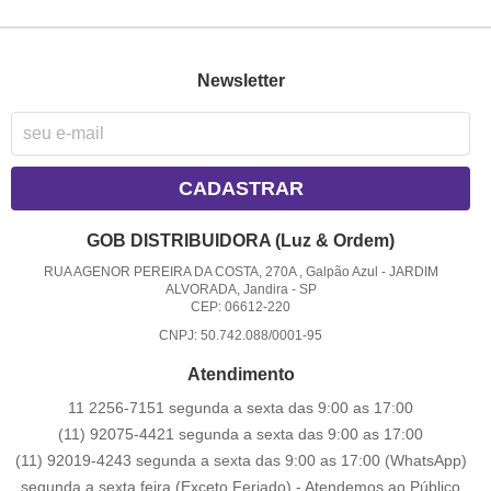
Newsletter
CADASTRAR
GOB DISTRIBUIDORA (Luz & Ordem)
RUA AGENOR PEREIRA DA COSTA, 270A , Galpão Azul
-
JARDIM
ALVORADA, Jandira
-
SP
CEP: 06612-220
CNPJ: 50.742.088/0001-95
Atendimento
11 2256-7151 segunda a sexta das 9:00 as 17:00
(11) 92075-4421 segunda a sexta das 9:00 as 17:00
(11) 92019-4243 segunda a sexta das 9:00 as 17:00
(WhatsApp)
segunda a sexta feira (Exceto Feriado) - Atendemos ao Público