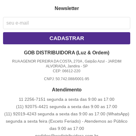
Newsletter
CADASTRAR
GOB DISTRIBUIDORA (Luz & Ordem)
RUA AGENOR PEREIRA DA COSTA, 270A , Galpão Azul
-
JARDIM
ALVORADA, Jandira
-
SP
CEP: 06612-220
CNPJ: 50.742.088/0001-95
Atendimento
11 2256-7151 segunda a sexta das 9:00 as 17:00
(11) 92075-4421 segunda a sexta das 9:00 as 17:00
(11) 92019-4243 segunda a sexta das 9:00 as 17:00
(WhatsApp)
segunda a sexta feira (Exceto Feriado) - Atendemos ao Público
das 9:00 as 17:00
pedidos@wadistribuidora.com.br