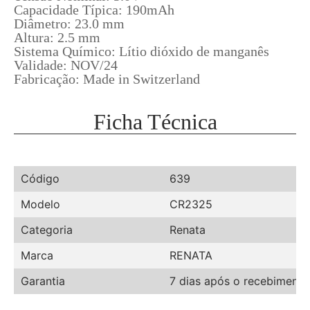
Capacidade Típica: 190mAh
Diâmetro: 23.0 mm
Altura: 2.5 mm
Sistema Químico: Lítio dióxido de manganês
Validade: NOV/24
Fabricação: Made in Switzerland
Ficha Técnica
Código
639
Modelo
CR2325
Categoria
Renata
Marca
RENATA
Garantia
7 dias após o recebiment