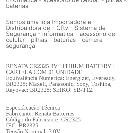
baterias
Somos uma loja Importadora e
Distribuidora de - Cftv - Sistema de
Segurança - Informática - acessório de
celular - pilhas - baterias - câmera
segurança
RENATA CR2325 3V LITHIUM BATTERY |
CARTELA COM 01 UNIDADE
Equivalência Numérica: Energizer, Eveready,
BR2325; Maxell, Panasonic, Sony, Toshiba,
Rayovac: BR2325; SEIKO: SB-T12.
Especificação Técnica
Fabricante: Renata Batteries
Código do Fabricante: CR2325
IEC: BR2325
Tensão Nominal: 3.0V