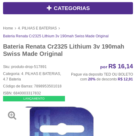
CATEGORIAS
Home
4. PILHAS E BATERIAS
Bateria Renata Cr2325 Lithium 3v 190mah Swiss Made Original
Bateria Renata Cr2325 Lithium 3v 190mah
Swiss Made Original
R$ 16,14
por
Sku:
produto-drop-517891
Categoria:
4. PILHAS E BATERIAS
,
Pague via deposito TED OU BOLETO
4.7 Bateria
com
20%
de desconto
R$ 12,91
Código de Barras:
7898953501018
ISBN:
6840003317832
LANÇAMENTO