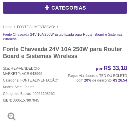
CATEGORIAS
Home
FONTE ALIMENTAÇÃO*
Fonte Chaveada 24V 10A 250W Estabilizada para Router Board e Sistemas
Wireless
Fonte Chaveada 24V 10A 250W para Router
Board e Sistemas Wireless
R$ 33,18
por
Sku:
REV-VENDEDOR-
MARKETPLACE-643965
Pague via deposito TED OU BOLETO
Categoria:
FONTE ALIMENTAÇÃO*
com
20%
de desconto
R$ 26,54
Marca:
Steel Fontes
Código de Barras:
40056608262
ISBN:
0005157907945