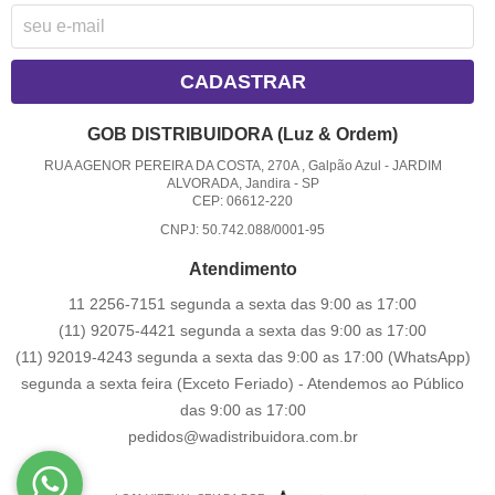
CADASTRAR
GOB DISTRIBUIDORA (Luz & Ordem)
RUA AGENOR PEREIRA DA COSTA, 270A , Galpão Azul
-
JARDIM
ALVORADA, Jandira
-
SP
CEP: 06612-220
CNPJ: 50.742.088/0001-95
Atendimento
11 2256-7151 segunda a sexta das 9:00 as 17:00
(11) 92075-4421 segunda a sexta das 9:00 as 17:00
(11) 92019-4243 segunda a sexta das 9:00 as 17:00
(WhatsApp)
segunda a sexta feira (Exceto Feriado) - Atendemos ao Público
das 9:00 as 17:00
pedidos@wadistribuidora.com.br