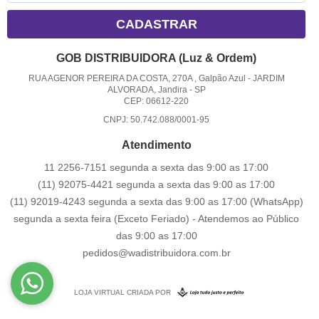
CADASTRAR
GOB DISTRIBUIDORA (Luz & Ordem)
RUA AGENOR PEREIRA DA COSTA, 270A , Galpão Azul
-
JARDIM
ALVORADA, Jandira
-
SP
CEP: 06612-220
CNPJ: 50.742.088/0001-95
Atendimento
11 2256-7151 segunda a sexta das 9:00 as 17:00
(11) 92075-4421 segunda a sexta das 9:00 as 17:00
(11) 92019-4243 segunda a sexta das 9:00 as 17:00
(WhatsApp)
segunda a sexta feira (Exceto Feriado) - Atendemos ao Público
das 9:00 as 17:00
pedidos@wadistribuidora.com.br
LOJA VIRTUAL CRIADA POR