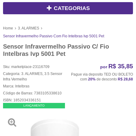
CATEGORIAS
Home
3. ALARMES
Sensor Infravermelho Passivo Com Fio Intelbras Ivp 5001 Pet
Sensor Infravermelho Passivo C/ Fio
Intelbras Ivp 5001 Pet
R$ 35,85
por
Sku:
marketplace-23116709
Categoria:
3. ALARMES
,
3.5 Sensor
Pague via deposito TED OU BOLETO
Infra Vermelho
com
20%
de desconto
R$ 28,68
Marca:
Intelbras
Código de Barras:
7383105338610
ISBN:
1852034336151
LANÇAMENTO