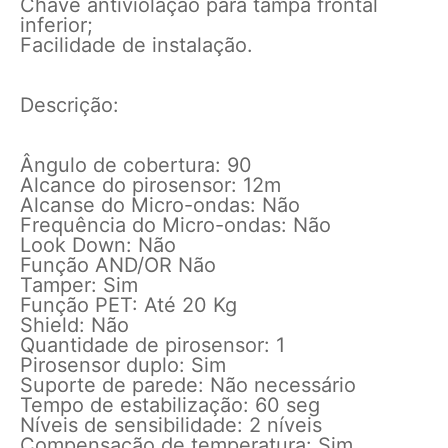
Chave antiviolação para tampa frontal
inferior;
Facilidade de instalação.
Descrição:
Ângulo de cobertura: 90
Alcance do pirosensor: 12m
Alcanse do Micro-ondas: Não
Frequência do Micro-ondas: Não
Look Down: Não
Função AND/OR Não
Tamper: Sim
Função PET: Até 20 Kg
Shield: Não
Quantidade de pirosensor: 1
Pirosensor duplo: Sim
Suporte de parede: Não necessário
Tempo de estabilização: 60 seg
Níveis de sensibilidade: 2 níveis
Compensação de temperatura: Sim