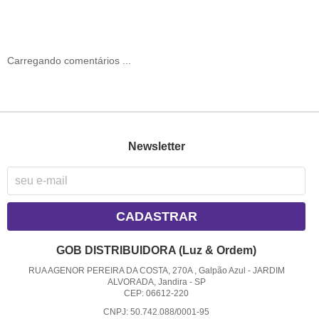
Carregando comentários ...
Newsletter
CADASTRAR
GOB DISTRIBUIDORA (Luz & Ordem)
RUA AGENOR PEREIRA DA COSTA, 270A , Galpão Azul
-
JARDIM
ALVORADA, Jandira
-
SP
CEP: 06612-220
CNPJ: 50.742.088/0001-95