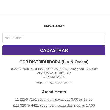
Newsletter
CADASTRAR
GOB DISTRIBUIDORA (Luz & Ordem)
RUA AGENOR PEREIRA DA COSTA, 270A , Galpão Azul
-
JARDIM
ALVORADA, Jandira
-
SP
CEP: 06612-220
CNPJ: 50.742.088/0001-95
Atendimento
11 2256-7151 segunda a sexta das 9:00 as 17:00
(11) 92075-4421 segunda a sexta das 9:00 as 17:00