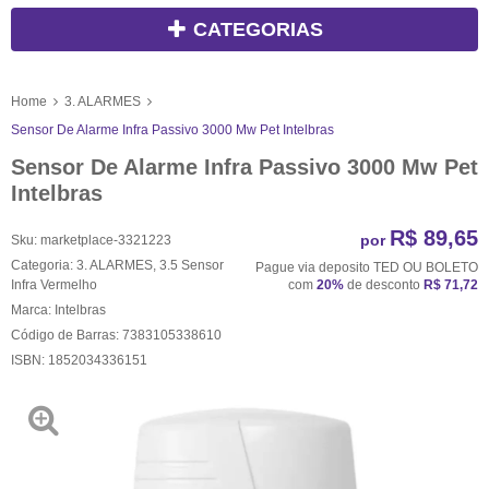
CATEGORIAS
Home
3. ALARMES
Sensor De Alarme Infra Passivo 3000 Mw Pet Intelbras
Sensor De Alarme Infra Passivo 3000 Mw Pet
Intelbras
R$ 89,65
por
Sku:
marketplace-3321223
Categoria:
3. ALARMES
,
3.5 Sensor
Pague via deposito TED OU BOLETO
Infra Vermelho
com
20%
de desconto
R$ 71,72
Marca:
Intelbras
Código de Barras:
7383105338610
ISBN:
1852034336151