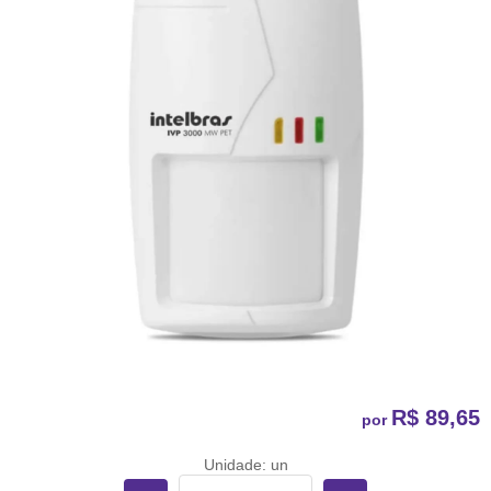
R$ 89,65
por
Unidade: un