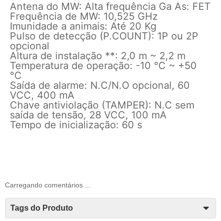
Antena do MW: Alta frequência Ga As: FET
Frequência de MW: 10,525 GHz
Imunidade a animais: Até 20 Kg
Pulso de detecção (P.COUNT): 1P ou 2P
opcional
Altura de instalação **: 2,0 m ~ 2,2 m
Temperatura de operação: -10 °C ~ +50
°C
Saída de alarme: N.C/N.O opcional, 60
VCC, 400 mA
Chave antiviolação (TAMPER): N.C sem
saída de tensão, 28 VCC, 100 mA
Tempo de inicialização: 60 s
Carregando comentários ...
Tags do Produto