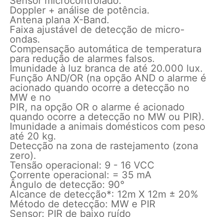
Sensor microcontrolado.
Doppler + análise de potência.
Antena plana X-Band.
Faixa ajustável de detecção de micro-
ondas.
Compensação automática de temperatura
para redução de alarmes falsos.
Imunidade à luz branca de até 20.000 lux.
Função AND/OR (na opção AND o alarme é
acionado quando ocorre a detecção no
MW e no
PIR, na opção OR o alarme é acionado
quando ocorre a detecção no MW ou PIR).
Imunidade a animais domésticos com peso
até 20 kg.
Detecção na zona de rastejamento (zona
zero).
Tensão operacional: 9 - 16 VCC
Corrente operacional: = 35 mA
Ângulo de detecção: 90°
Alcance de detecção*: 12m X 12m ± 20%
Método de detecção: MW e PIR
Sensor: PIR de baixo ruído