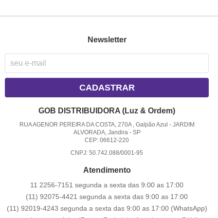
Newsletter
CADASTRAR
GOB DISTRIBUIDORA (Luz & Ordem)
RUA AGENOR PEREIRA DA COSTA, 270A , Galpão Azul
-
JARDIM
ALVORADA, Jandira
-
SP
CEP: 06612-220
CNPJ: 50.742.088/0001-95
Atendimento
11 2256-7151 segunda a sexta das 9:00 as 17:00
(11) 92075-4421 segunda a sexta das 9:00 as 17:00
(11) 92019-4243 segunda a sexta das 9:00 as 17:00
(WhatsApp)