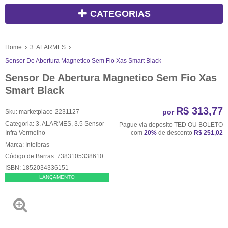
CATEGORIAS
Home
3. ALARMES
Sensor De Abertura Magnetico Sem Fio Xas Smart Black
Sensor De Abertura Magnetico Sem Fio Xas
Smart Black
R$ 313,77
por
Sku:
marketplace-2231127
Categoria:
3. ALARMES
,
3.5 Sensor
Pague via deposito TED OU BOLETO
Infra Vermelho
com
20%
de desconto
R$ 251,02
Marca:
Intelbras
Código de Barras:
7383105338610
ISBN:
1852034336151
LANÇAMENTO