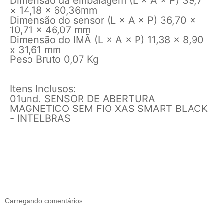
Dimensão da embalagem (L × A × P) 39,7
× 14,18 × 60,36mm
Dimensão do sensor (L × A × P) 36,70 x
10,71 x 46,07 mm
Dimensão do IMÃ (L × A × P) 11,38 x 8,90
x 31,61 mm
Peso Bruto 0,07 Kg
Itens Inclusos:
01und. SENSOR DE ABERTURA
MAGNETICO SEM FIO XAS SMART BLACK
- INTELBRAS
Carregando comentários ...