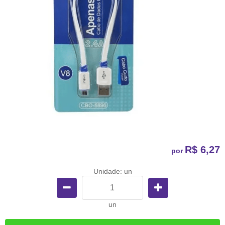
R$ 6,27
por
Unidade: un
un