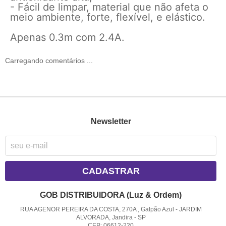
- Fácil de limpar, material que não afeta o
meio ambiente, forte, flexível, e elástico.
Apenas 0.3m com 2.4A.
Carregando comentários ...
Newsletter
CADASTRAR
GOB DISTRIBUIDORA (Luz & Ordem)
RUA AGENOR PEREIRA DA COSTA, 270A , Galpão Azul
-
JARDIM
ALVORADA, Jandira
-
SP
CEP: 06612-220