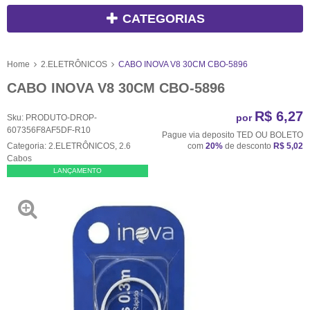
CATEGORIAS
Home
2.ELETRÔNICOS
CABO INOVA V8 30CM CBO-5896
CABO INOVA V8 30CM CBO-5896
R$ 6,27
por
Sku:
PRODUTO-DROP-
607356F8AF5DF-R10
Pague via deposito TED OU BOLETO
Categoria:
2.ELETRÔNICOS
,
2.6
com
20%
de desconto
R$ 5,02
Cabos
LANÇAMENTO