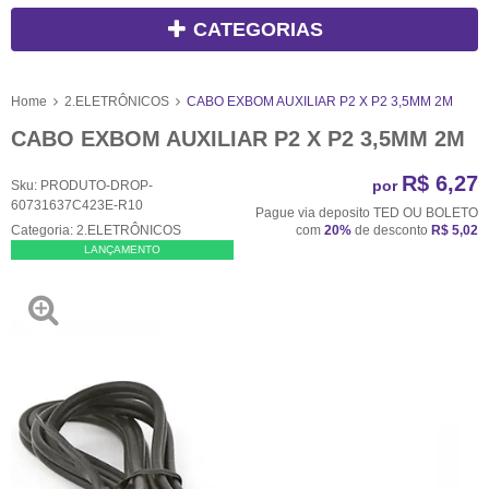
CATEGORIAS
Home
2.ELETRÔNICOS
CABO EXBOM AUXILIAR P2 X P2 3,5MM 2M
CABO EXBOM AUXILIAR P2 X P2 3,5MM 2M
R$ 6,27
por
Sku:
PRODUTO-DROP-
60731637C423E-R10
Pague via deposito TED OU BOLETO
Categoria:
2.ELETRÔNICOS
com
20%
de desconto
R$ 5,02
LANÇAMENTO