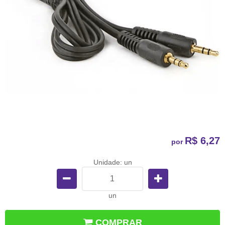
R$ 6,27
por
Unidade: un
un
COMPRAR