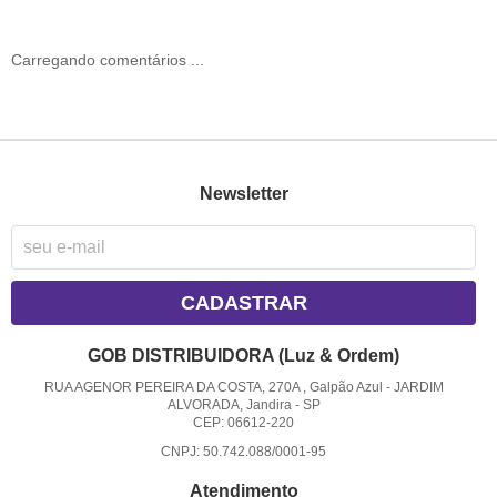
Carregando comentários ...
Newsletter
CADASTRAR
GOB DISTRIBUIDORA (Luz & Ordem)
RUA AGENOR PEREIRA DA COSTA, 270A , Galpão Azul
-
JARDIM
ALVORADA, Jandira
-
SP
CEP: 06612-220
CNPJ: 50.742.088/0001-95
Atendimento