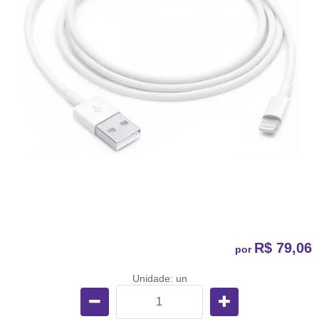
R$ 79,06
por
Unidade: un