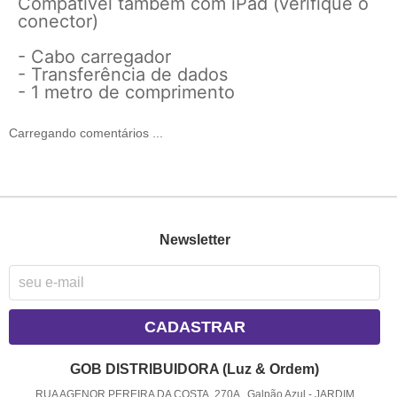
Compatível também com iPad (verifique o
conector)
- Cabo carregador
- Transferência de dados
- 1 metro de comprimento
Carregando comentários ...
Newsletter
CADASTRAR
GOB DISTRIBUIDORA (Luz & Ordem)
RUA AGENOR PEREIRA DA COSTA, 270A , Galpão Azul
-
JARDIM