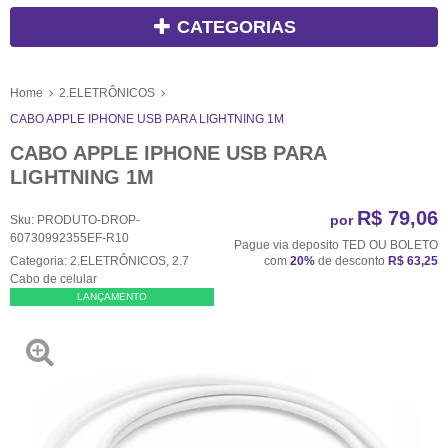
CATEGORIAS
Home
2.ELETRÔNICOS
CABO APPLE IPHONE USB PARA LIGHTNING 1M
CABO APPLE IPHONE USB PARA
LIGHTNING 1M
R$ 79,06
por
Sku:
PRODUTO-DROP-
60730992355EF-R10
Pague via deposito TED OU BOLETO
Categoria:
2.ELETRÔNICOS
,
2.7
com
20%
de desconto
R$ 63,25
Cabo de celular
LANÇAMENTO