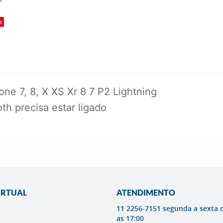
e
e 7, 8, X XS Xr 8 7 P2 Lightning
th precisa estar ligado
IRTUAL
ATENDIMENTO
11 2256-7151 segunda a sexta 
as 17:00