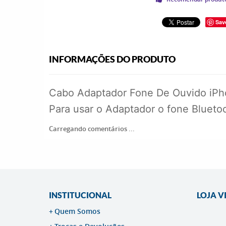
Sav
INFORMAÇÕES DO PRODUTO
Cabo Adaptador Fone De Ouvido iPhon
Para usar o Adaptador o fone Bluetoo
Carregando comentários ...
INSTITUCIONAL
LOJA V
Quem Somos