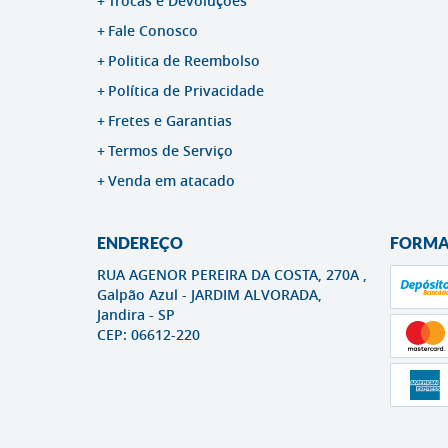
Trocas e Devoluções
Fale Conosco
Politica de Reembolso
Política de Privacidade
Fretes e Garantias
Termos de Serviço
Venda em atacado
ENDEREÇO
FORMA
RUA AGENOR PEREIRA DA COSTA, 270A ,
Galpão Azul
-
JARDIM ALVORADA,
Jandira
-
SP
CEP: 06612-220