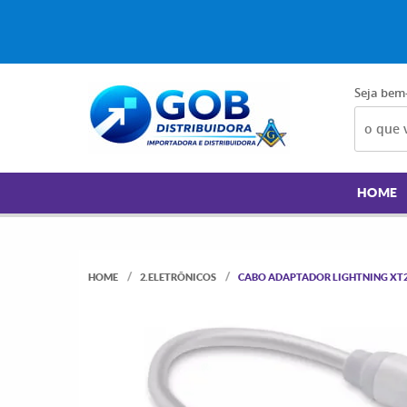
Seja bem
HOME
HOME
2.ELETRÔNICOS
CABO ADAPTADOR LIGHTNING XT2