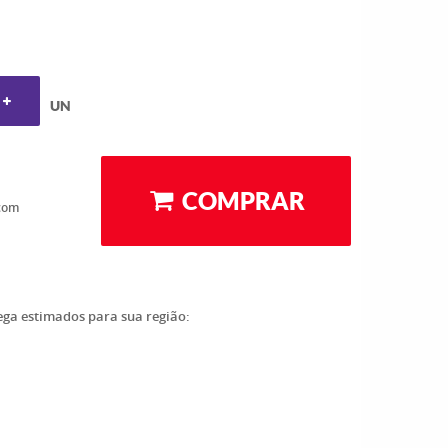
UN
COMPRAR
com
rega estimados para sua região: