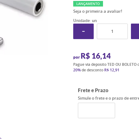
LANÇAMENTO
Seja o primeira a avaliar!
Unidade: un
R$ 16,14
por
Pague via deposito TED OU BOLETO 
20%
de desconto
R$ 12,91
Frete e Prazo
Simule o frete e o prazo de ent
o