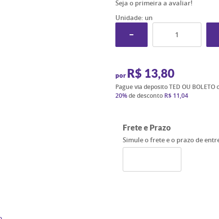
Seja o primeira a avaliar!
Unidade: un
R$ 13,80
por
Pague via deposito TED OU BOLETO 
20%
de desconto
R$ 11,04
Frete e Prazo
Simule o frete e o prazo de ent
o