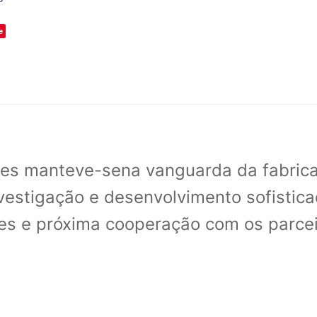
e
ries manteve-sena vanguarda da fabrica
vestigação e desenvolvimento sofistica
s e próxima cooperação com os parcei