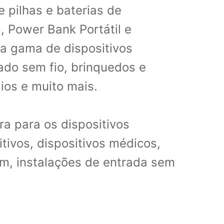
 pilhas e baterias de
, Power Bank Portátil e
la gama de dispositivos
lado sem fio, brinquedos e
dios e muito mais.
a para os dispositivos
tivos, dispositivos médicos,
em, instalações de entrada sem