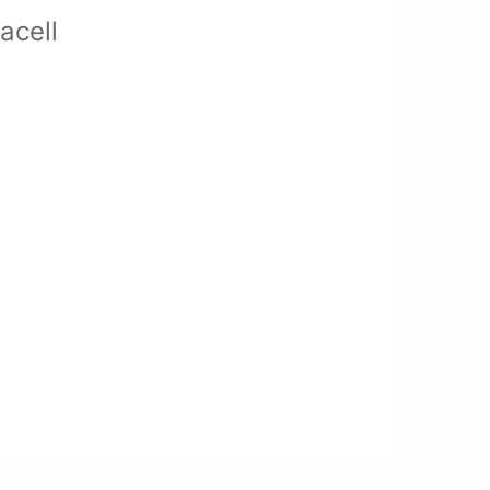
acell