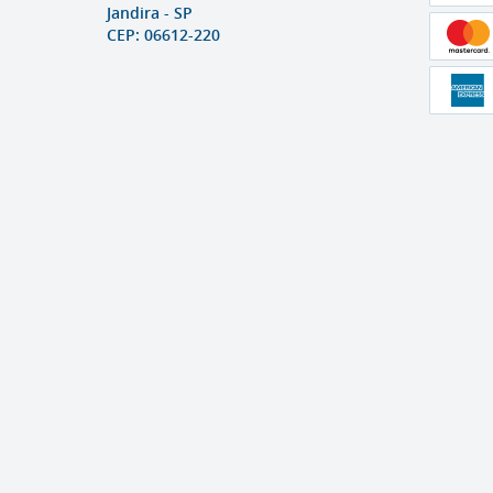
Jandira
-
SP
CEP: 06612-220