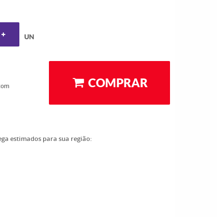
UN
COMPRAR
com
rega estimados para sua região: