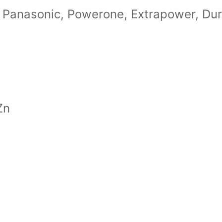
o Panasonic, Powerone, Extrapower, Dur
Zn