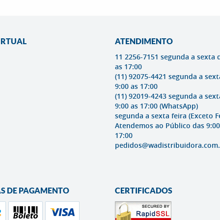
IRTUAL
ATENDIMENTO
11 2256-7151 segunda a sexta 
as 17:00
(11) 92075-4421 segunda a sext
9:00 as 17:00
(11) 92019-4243 segunda a sext
9:00 as 17:00
(WhatsApp)
segunda a sexta feira (Exceto F
Atendemos ao Público das 9:00
17:00
pedidos@wadistribuidora.com.
S DE PAGAMENTO
CERTIFICADOS