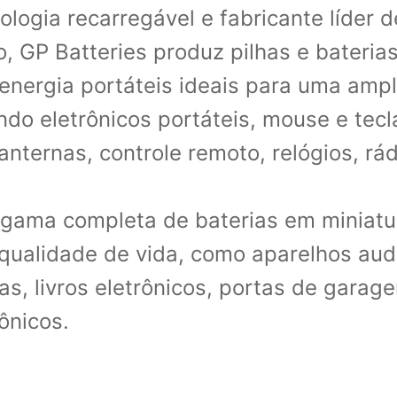
ogia recarregável e fabricante líder de
 GP Batteries produz pilhas e baterias
 energia portáteis ideais para uma amp
indo eletrônicos portáteis, mouse e tec
anternas, controle remoto, relógios, rá
gama completa de baterias em miniatur
qualidade de vida, como aparelhos audi
as, livros eletrônicos, portas de garag
ônicos.