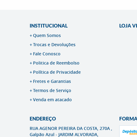
INSTITUCIONAL
LOJA V
Quem Somos
Trocas e Devoluções
Fale Conosco
Politica de Reembolso
Política de Privacidade
Fretes e Garantias
Termos de Serviço
Venda em atacado
ENDEREÇO
FORMA
RUA AGENOR PEREIRA DA COSTA, 270A ,
Galpão Azul
-
JARDIM ALVORADA,