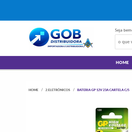
Seja bem
HOME
HOME
2.ELETRÔNICOS
BATERIA GP 12V 23A CARTELA C/5