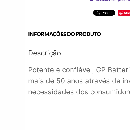
Sav
INFORMAÇÕES DO PRODUTO
Descrição
Potente e confiável, GP Batte
mais de 50 anos através da in
necessidades dos consumidore