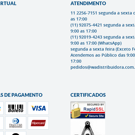
IRTUAL
ATENDIMENTO
11 2256-7151 segunda a sexta 
as 17:00
(11) 92075-4421 segunda a sext
9:00 as 17:00
(11) 92019-4243 segunda a sext
9:00 as 17:00
(WhatsApp)
segunda a sexta feira (Exceto F
Atendemos ao Público das 9:00
17:00
pedidos@wadistribuidora.com.
S DE PAGAMENTO
CERTIFICADOS