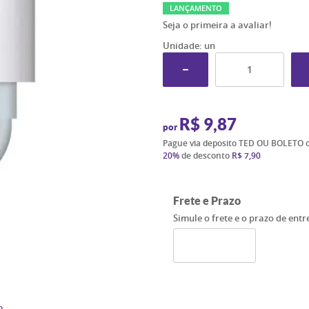
LANÇAMENTO
Seja o primeira a avaliar!
Unidade: un
R$ 9,87
por
Pague via deposito TED OU BOLETO 
20%
de desconto
R$ 7,90
Frete e Prazo
Simule o frete e o prazo de ent
o