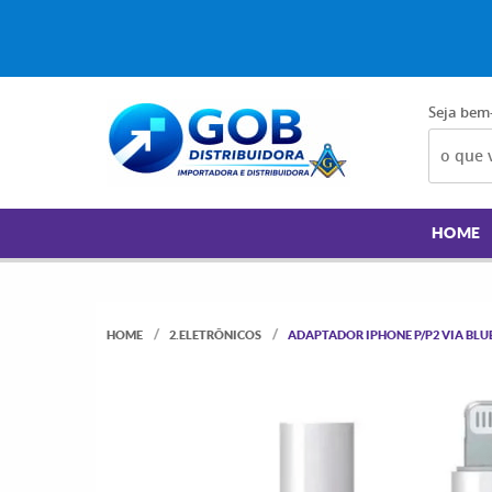
Seja bem
HOME
HOME
2.ELETRÔNICOS
ADAPTADOR IPHONE P/P2 VIA BLUE