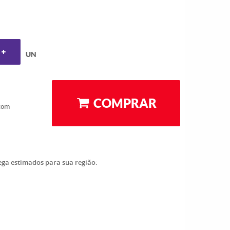
UN
COMPRAR
com
rega estimados para sua região: