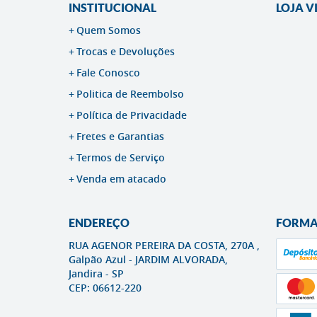
INSTITUCIONAL
LOJA V
Quem Somos
Trocas e Devoluções
Fale Conosco
Politica de Reembolso
Política de Privacidade
Fretes e Garantias
Termos de Serviço
Venda em atacado
ENDEREÇO
FORMA
RUA AGENOR PEREIRA DA COSTA, 270A ,
Galpão Azul
-
JARDIM ALVORADA,
Jandira
-
SP
CEP: 06612-220