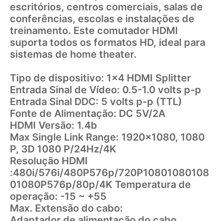
escritórios, centros comerciais, salas de
conferências, escolas e instalações de
treinamento. Este comutador HDMI
suporta todos os formatos HD, ideal para
sistemas de home theater.
Tipo de dispositivo: 1x4 HDMI Splitter
Entrada Sinal de Vídeo: 0.5-1.0 volts p-p
Entrada Sinal DDC: 5 volts p-p (TTL)
Fonte de Alimentação: DC 5V/2A
HDMI Versão: 1.4b
Max Single Link Range: 1920x1080, 1080
P, 3D 1080 P/24Hz/4K
Resolução HDMI
:480i/576i/480P576p/720P10801080108
01080P576p/80p/4K Temperatura de
operação: -15 ~ +55
Max. Extensão do cabo:
Adaptador de alimentação do cabo