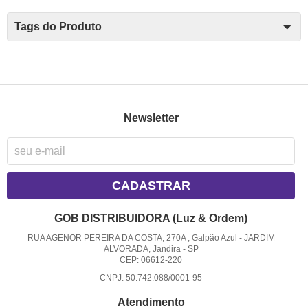
Tags do Produto
Newsletter
CADASTRAR
GOB DISTRIBUIDORA (Luz & Ordem)
RUA AGENOR PEREIRA DA COSTA, 270A , Galpão Azul
-
JARDIM
ALVORADA, Jandira
-
SP
CEP: 06612-220
CNPJ: 50.742.088/0001-95
Atendimento