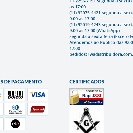
11 2256-7151 segunda a sexta 
as 17:00
(11) 92075-4421 segunda a sext
9:00 as 17:00
(11) 92019-4243 segunda a sext
9:00 as 17:00
(WhatsApp)
segunda a sexta feira (Exceto F
Atendemos ao Público das 9:00
17:00
pedidos@wadistribuidora.com.
S DE PAGAMENTO
CERTIFICADOS