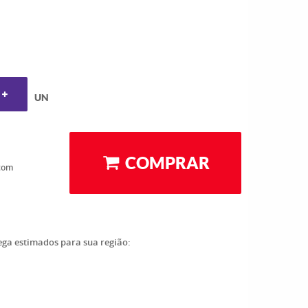
UN
COMPRAR
com
rega estimados para sua região: