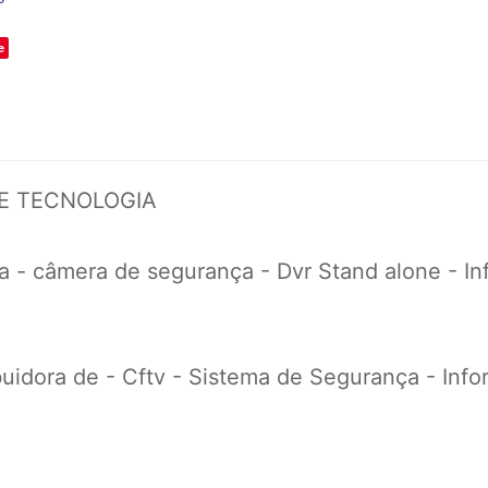
e
DE TECNOLOGIA
 - câmera de segurança - Dvr Stand alone - Info
uidora de - Cftv - Sistema de Segurança - Inform