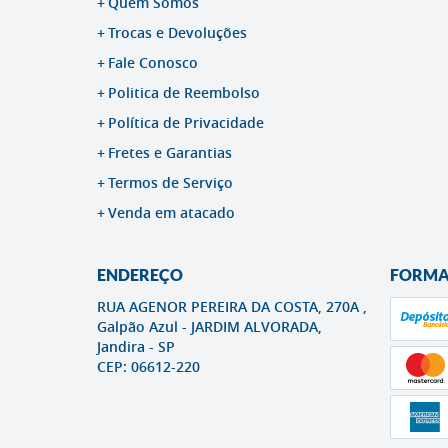
Quem Somos
Trocas e Devoluções
Fale Conosco
Politica de Reembolso
Política de Privacidade
Fretes e Garantias
Termos de Serviço
Venda em atacado
ENDEREÇO
FORMA
RUA AGENOR PEREIRA DA COSTA, 270A ,
Galpão Azul
-
JARDIM ALVORADA,
Jandira
-
SP
CEP: 06612-220