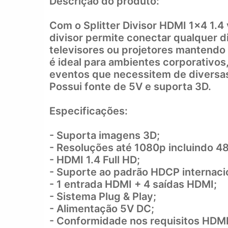
Descrição do produto:
Com o Splitter Divisor HDMI 1x4 1.
divisor permite conectar qualquer d
televisores ou projetores mantendo 
é ideal para ambientes corporativos
eventos que necessitem de diversa
Possui fonte de 5V e suporta 3D.
Especificações:
- Suporta imagens 3D;
- Resoluções até 1080p incluindo 48
- HDMI 1.4 Full HD;
- Suporte ao padrão HDCP internaci
- 1 entrada HDMI + 4 saídas HDMI;
- Sistema Plug & Play;
- Alimentação 5V DC;
- Conformidade nos requisitos HDMI