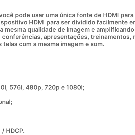
4 você pode usar uma única fonte de HDMI para
ispositivo HDMI para ser dividido facilmente 
a mesma qualidade de imagem e amplificando o 
, conferências, apresentações, treinamentos, 
s telas com a mesma imagem e som.
0i, 576i, 480p, 720p e 1080i;
onal;
 / HDCP.