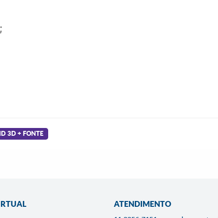
;
HD 3D + FONTE
IRTUAL
ATENDIMENTO