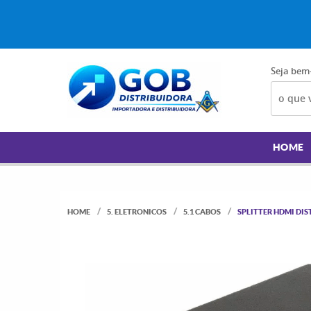
Seja bem
HOME
HOME
5. ELETRONICOS
5.1 CABOS
SPLITTER HDMI DIS