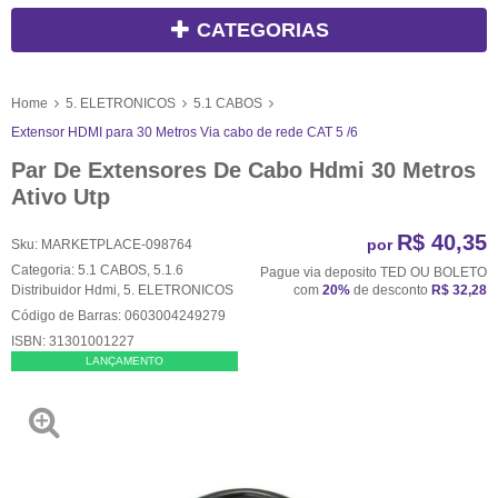
CATEGORIAS
Home
5. ELETRONICOS
5.1 CABOS
Extensor HDMI para 30 Metros Via cabo de rede CAT 5 /6
Par De Extensores De Cabo Hdmi 30 Metros
Ativo Utp
R$ 40,35
por
Sku:
MARKETPLACE-098764
Categoria:
5.1 CABOS
,
5.1.6
Pague via deposito TED OU BOLETO
Distribuidor Hdmi
,
5. ELETRONICOS
com
20%
de desconto
R$ 32,28
Código de Barras:
0603004249279
ISBN:
31301001227
LANÇAMENTO