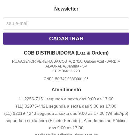
Newsletter
CADASTRAR
GOB DISTRIBUIDORA (Luz & Ordem)
RUA AGENOR PEREIRA DA COSTA, 270A , Galpão Azul
-
JARDIM
ALVORADA, Jandira
-
SP
CEP: 06612-220
CNPJ: 50.742.088/0001-95
Atendimento
11 2256-7151 segunda a sexta das 9:00 as 17:00
(11) 92075-4421 segunda a sexta das 9:00 as 17:00
(11) 92019-4243 segunda a sexta das 9:00 as 17:00
(WhatsApp)
segunda a sexta feira (Exceto Feriado) - Atendemos ao Público
das 9:00 as 17:00