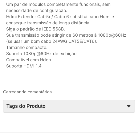
Um par de módulos completamente funcionais, sem
necessidade de configuração.
Hdmi Extender Cat-5e/ Cabo 6 substitui cabo Hdmi e
consegue transmissão de longa distância.
Siga o padrão de IEEE-568B.
Sua transmissão pode atingir de 60 metros á 1080p@60Hz
(se usar um bom cabo 24AWG CAT5E/CAT6).
Tamanho compacto.
Suporta 1080p@60Hz de exibição.
Compatível com Hdcp.
Suporta HDMI 1.4
Carregando comentários ...
Tags do Produto