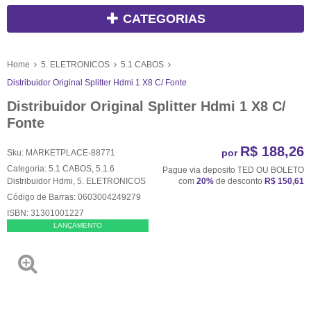
CATEGORIAS
Home
5. ELETRONICOS
5.1 CABOS
Distribuidor Original Splitter Hdmi 1 X8 C/ Fonte
Distribuidor Original Splitter Hdmi 1 X8 C/
Fonte
R$ 188,26
por
Sku:
MARKETPLACE-88771
Categoria:
5.1 CABOS
,
5.1.6
Pague via deposito TED OU BOLETO
Distribuidor Hdmi
,
5. ELETRONICOS
com
20%
de desconto
R$ 150,61
Código de Barras:
0603004249279
ISBN:
31301001227
LANÇAMENTO