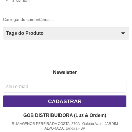
- 1 x Manual
Carregando comentários ...
Tags do Produto
Newsletter
CADASTRAR
GOB DISTRIBUIDORA (Luz & Ordem)
RUA AGENOR PEREIRA DA COSTA, 270A , Galpão Azul
-
JARDIM
ALVORADA, Jandira
-
SP