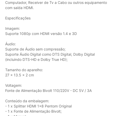
Computador, Receiver de Tv a Cabo ou outros equipamento
com saída HDMI.
Especificações
Imagem:
Suporte 1080p com HDMI versão 1.4 e 3D
Áudio:
Suporte de Áudio sem compressão;
Suporte Áudio Digital como DTS Digital, Dolby Digital
(incluindo DTS-HD e Dolby True HD);
Tamanho do aparelho:
27 x 13.5 x 2 cm
Voltagem:
Fonte de Alimentação Bivolt 110/220V - DC 5V / 3A
Conteúdo da embalagem:
- 1 x Splitter HDMI 1x8 Pentom Original
- 1 x Fonte de Alimentação Bivolt;