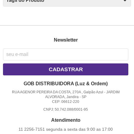
Tags do Produto
Newsletter
CADASTRAR
GOB DISTRIBUIDORA (Luz & Ordem)
RUA AGENOR PEREIRA DA COSTA, 270A , Galpão Azul
-
JARDIM
ALVORADA, Jandira
-
SP
CEP: 06612-220
CNPJ: 50.742.088/0001-95
Atendimento
11 2256-7151 segunda a sexta das 9:00 as 17:00