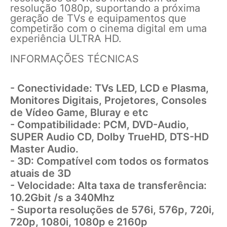
resolução 1080p, suportando a próxima
geração de TVs e equipamentos que
competirão com o cinema digital em uma
experiência ULTRA HD.
INFORMAÇÕES TÉCNICAS
- Conectividade: TVs LED, LCD e Plasma,
Monitores Digitais, Projetores, Consoles
de Vídeo Game, Bluray e etc
- Compatibilidade: PCM, DVD-Audio,
SUPER Audio CD, Dolby TrueHD, DTS-HD
Master Audio.
- 3D: Compatível com todos os formatos
atuais de 3D
- Velocidade: Alta taxa de transferência:
10.2Gbit /s a 340Mhz
- Suporta resoluções de 576i, 576p, 720i,
720p, 1080i, 1080p e 2160p