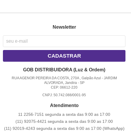
Newsletter
CADASTRAR
GOB DISTRIBUIDORA (Luz & Ordem)
RUA AGENOR PEREIRA DA COSTA, 270A , Galpão Azul
-
JARDIM
ALVORADA, Jandira
-
SP
CEP: 06612-220
CNPJ: 50.742.088/0001-95
Atendimento
11 2256-7151 segunda a sexta das 9:00 as 17:00
(11) 92075-4421 segunda a sexta das 9:00 as 17:00
(11) 92019-4243 segunda a sexta das 9:00 as 17:00
(WhatsApp)