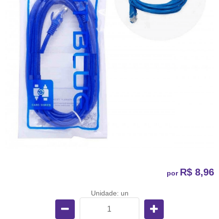
R$ 8,96
por
Unidade: un