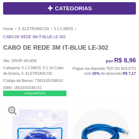
CATEGORIAS
Home
5. ELETRONICOS
5.1 CABOS
CABO DE REDE 3M IT-BLUE LE-302
CABO DE REDE 3M IT-BLUE LE-302
R$ 8,96
por
Sku:
DROP-461858
Categoria:
5.1 CABOS
,
5.1.16 Cabo
Pague via deposito TED OU BOLETO
de Eneria
,
5. ELETRONICOS
com
20%
de desconto
R$ 7,17
Código de Barras:
7383105338610
ISBN:
1852034336151
LANÇAMENTO