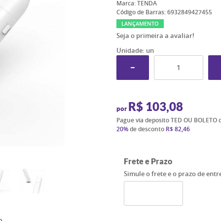
Marca:
TENDA
Código de Barras:
6932849427455
LANÇAMENTO
Seja o primeira a avaliar!
Unidade: un
R$ 103,08
por
Pague via deposito TED OU BOLETO 
20%
de desconto
R$ 82,46
Frete e Prazo
Simule o frete e o prazo de ent
o