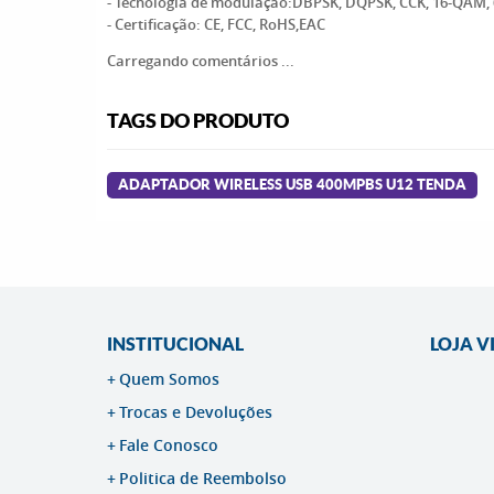
- Tecnologia de modulação:DBPSK, DQPSK, CCK, 16-QAM
- Certificação: CE, FCC, RoHS,EAC
Carregando comentários ...
TAGS DO PRODUTO
ADAPTADOR WIRELESS USB 400MPBS U12 TENDA
INSTITUCIONAL
LOJA V
Quem Somos
Trocas e Devoluções
Fale Conosco
Politica de Reembolso