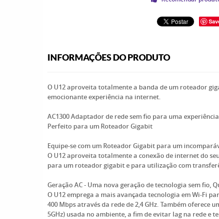
Sav
INFORMAÇÕES DO PRODUTO
O U12 aproveita totalmente a banda de um roteador gigab
emocionante experiência na internet.
AC1300 Adaptador de rede sem fio para uma experiência
Perfeito para um Roteador Gigabit
Equipe-se com um Roteador Gigabit para um incompará
O U12 aproveita totalmente a conexão de internet do se
para um roteador gigabit e para utilização com transferê
Geração AC - Uma nova geração de tecnologia sem fio, Qu
O U12 emprega a mais avançada tecnologia em Wi-Fi para 
400 Mbps através da rede de 2,4 GHz. Também oferece um
5GHz) usada no ambiente, a fim de evitar lag na rede e 