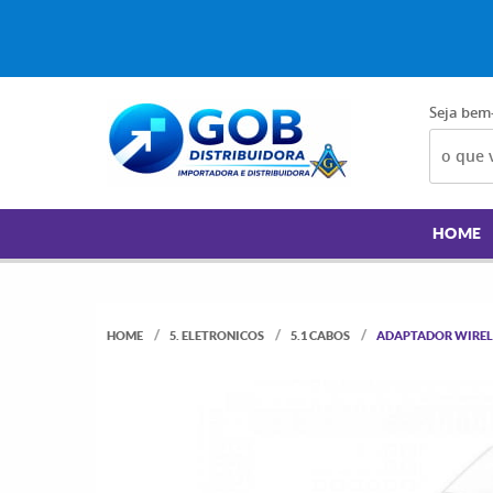
Seja bem
HOME
HOME
5. ELETRONICOS
5.1 CABOS
ADAPTADOR WIRELE