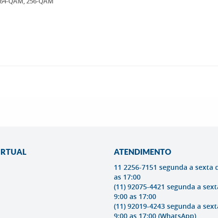
, 64-QAM, 256-QAM
IRTUAL
ATENDIMENTO
11 2256-7151 segunda a sexta 
as 17:00
(11) 92075-4421 segunda a sext
9:00 as 17:00
(11) 92019-4243 segunda a sext
9:00 as 17:00
(WhatsApp)