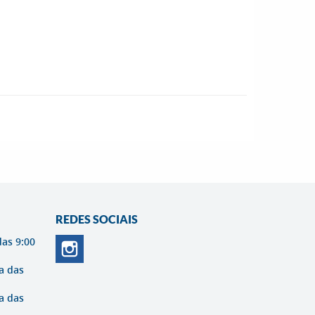
REDES SOCIAIS
das 9:00
a das
a das