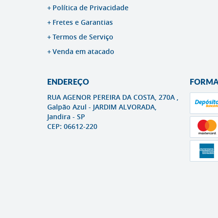
Política de Privacidade
Fretes e Garantias
Termos de Serviço
Venda em atacado
ENDEREÇO
FORMA
RUA AGENOR PEREIRA DA COSTA, 270A ,
Galpão Azul
-
JARDIM ALVORADA,
Jandira
-
SP
CEP: 06612-220