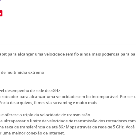
e
it para alcançar uma velocidade sem fio ainda mais poderosa para baixa
 de multimídia extrema
vel desempenho de rede de 5GHz
u roteador para alcançar uma velocidade sem fio incomparável. Por ser u
ncia de arquivos, filmes via streaming e muito mais.
e oferece o triplo da velocidade de transmissão
ultrapassar o limite de velocidade de transmissão dos roteadores com t
a taxa de transferência de até 867 Mbps através da rede de 5 GHz. Você
ter uma melhor conexão de internet.