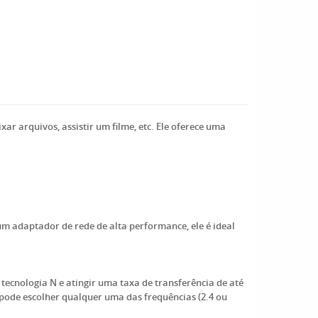
r arquivos, assistir um filme, etc. Ele oferece uma
m adaptador de rede de alta performance, ele é ideal
ecnologia N e atingir uma taxa de transferência de até
 pode escolher qualquer uma das frequências (2.4 ou