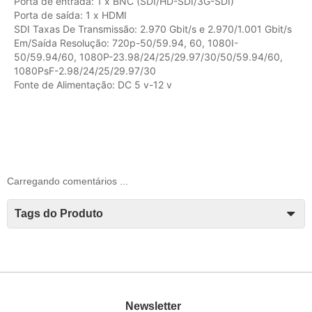
Porta de entrada: 1 x BNC (SDI/HD-SDI/3G-SDI)
Porta de saída: 1 x HDMI
SDI Taxas De Transmissão: 2.970 Gbit/s e 2.970/1.001 Gbit/s
Em/Saída Resolução: 720p-50/59.94, 60, 1080I-
50/59.94/60, 1080P-23.98/24/25/29.97/30/50/59.94/60,
1080PsF-2.98/24/25/29.97/30
Fonte de Alimentação: DC 5 v-12 v
Carregando comentários ...
Tags do Produto
Newsletter