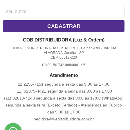
CADASTRAR
GOB DISTRIBUIDORA (Luz & Ordem)
RUA AGENOR PEREIRA DA COSTA, 270A , Galpão Azul
-
JARDIM
ALVORADA, Jandira
-
SP
CEP: 06612-220
CNPJ: 50.742.088/0001-95
Atendimento
11 2256-7151 segunda a sexta das 9:00 as 17:00
(11) 92075-4421 segunda a sexta das 9:00 as 17:00
(11) 92019-4243 segunda a sexta das 9:00 as 17:00
(WhatsApp)
segunda a sexta feira (Exceto Feriado) - Atendemos ao Público
das 9:00 as 17:00
pedidos@wadistribuidora.com.br