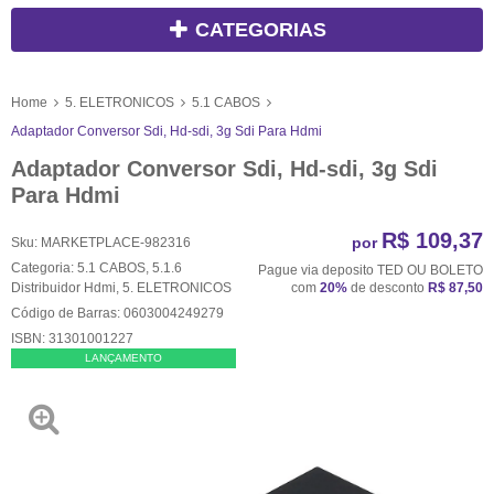
CATEGORIAS
Home
5. ELETRONICOS
5.1 CABOS
Adaptador Conversor Sdi, Hd-sdi, 3g Sdi Para Hdmi
Adaptador Conversor Sdi, Hd-sdi, 3g Sdi
Para Hdmi
R$ 109,37
por
Sku:
MARKETPLACE-982316
Categoria:
5.1 CABOS
,
5.1.6
Pague via deposito TED OU BOLETO
Distribuidor Hdmi
,
5. ELETRONICOS
com
20%
de desconto
R$ 87,50
Código de Barras:
0603004249279
ISBN:
31301001227
LANÇAMENTO