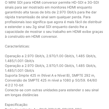
O MINI SDI para HDMI conversor permite HD-SDI e 3G-SDI
sinais para ser mostrado em monitores HDMI enquanto
garantindo alta taxas de bits de 2.970 Gbit/s para lhe dar
rápida transmissão de sinal sem qualquer perda. Para
profissionais isso significa que agora é mais fácil de distribuir
e estender o seu 3g sinal SDI enquanto dando lhe a
capacidade de mostrar o seu trabalho em HDMI exibe graças
à construído em HDMI conversor.
Características:
Operação a 2.970 Gbit/s, 2.970/1.00 Gbit/s, 1.485 Gbit/s,
1.485/1.001 Gbit/s
Operação a 2.970 Gbit/s, 2.970/1.00 Gbit/s, 1.485 Gbit/s,
1.485/1.001 Gbit/s
Suporta Smpte 425 m (Nível A e Nível B), SMPTE 292 m,
Conversão de SMPTE 425 m nível a 1080 p 50/59. 64/60
4:2:2 10-bit
Conecte-se com outras unidades para estender o seu sinal
em longas distâncias
Especificação: