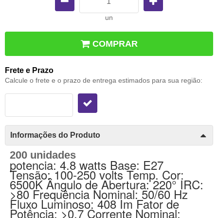
un
COMPRAR
Frete e Prazo
Calcule o frete e o prazo de entrega estimados para sua região:
Informações do Produto
200 unidades
potencia: 4.8 watts Base: E27 
Tensão: 100-250 volts Temp. Cor: 
6500K Ângulo de Abertura: 220° IRC: 
>80 Frequência Nominal: 50/60 Hz 
Fluxo Luminoso: 408 Im Fator de 
Potência: >0.7 Corrente Nominal: 