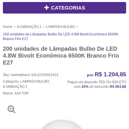
CATEGORIAS
Home
ILUMINAÇÃO.1
LAMPADA BULBO
200 unidades de Lâmpadas Bulbo De LED 4.8W Bivolt Econômica 6500K
Branco Frio E27
200 unidades de Lâmpadas Bulbo De LED
4.8W Bivolt Econômica 6500K Branco Frio
E27
R$ 1.204,85
por
Sku:
marketplace-SALES20001924
Categoria:
LAMPADA BULBO
,
Pague via deposito TED OU BOLETO
ILUMINAÇÃO.1
com
20%
de desconto
R$ 963,88
Marca:
AAA TOP