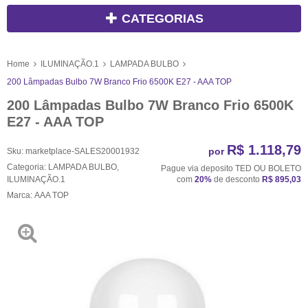
CATEGORIAS
Home
ILUMINAÇÃO.1
LAMPADA BULBO
200 Lâmpadas Bulbo 7W Branco Frio 6500K E27 - AAA TOP
200 Lâmpadas Bulbo 7W Branco Frio 6500K
E27 - AAA TOP
R$ 1.118,79
por
Sku:
marketplace-SALES20001932
Categoria:
LAMPADA BULBO
,
Pague via deposito TED OU BOLETO
ILUMINAÇÃO.1
com
20%
de desconto
R$ 895,03
Marca:
AAA TOP