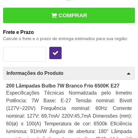
COMPRAR
Frete e Prazo
Calcule o frete e o prazo de entrega estimados para sua região:
Informações do Produto
200 Lâmpadas Bulbo 7W Branco Frio 6500K E27
Especificações Técnicas Normatizada pelo Inmetro
Potência: 7W Base: E-27 Tensão nominal: Bivolt
(127V~220V) Frequência nominal: 60Hz Corrente
nominal: 127V: 69,7mA/ 220V:45,7mA Dimensões (mm):
60(ø) x 100(A) Temperatura de cor: 6500k Eficiência
luminosa: 91lm/W Ângulo de abertura: 180° Lâmpada