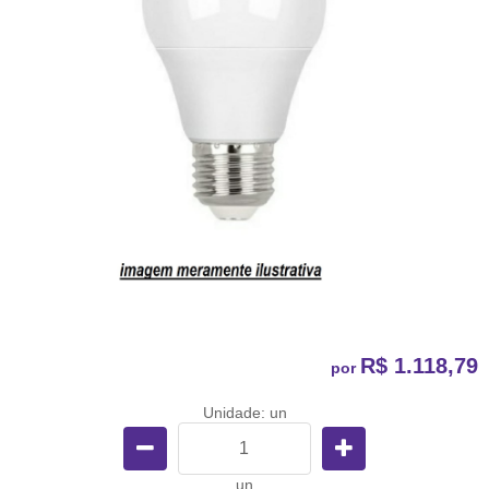
R$ 1.118,79
por
Unidade: un
un