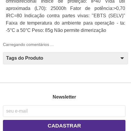
omnidirecional Índice de proteção: IP40 Vida útil
aproximada (L70): 25000h Fator de potência:>0,70
IRC=80 Indicação contra partes vivas: "EBTS (SELV)"
Faixa de temperatura do ambiente para operação - ta:
-5°C a 50°C Peso: 85g Não permite dimerização
Carregando comentários ...
Tags do Produto
Newsletter
CADASTRAR