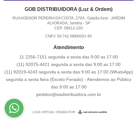
GOB DISTRIBUIDORA (Luz & Ordem)
RUA AGENOR PEREIRA DA COSTA, 270A , Galpão Azul
-
JARDIM
ALVORADA, Jandira
-
SP
CEP: 06612-220
CNPJ: 50.742.088/0001-95
Atendimento
11 2256-7151 segunda a sexta das 9:00 as 17:00
(11) 92075-4421 segunda a sexta das 9:00 as 17:00
(11) 92019-4243 segunda a sexta das 9:00 as 17:00
(WhatsApp)
segunda a sexta feira (Exceto Feriado) - Atendemos ao Público
das 9:00 as 17:00
pedidos@wadistribuidora.com.br
LOJA VIRTUAL CRIADA POR