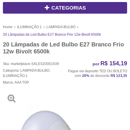
CATEGORIAS
Home
ILUMINAÇÃO.1
LAMPADA BULBO
20 Lâmpadas de Led Bulbo E27 Branco Frio 12w Bivolt 6500k
20 Lâmpadas de Led Bulbo E27 Branco Frio
12w Bivolt 6500k
R$ 154,19
por
Sku:
marketplace-SALES20001939
Categoria:
LAMPADA BULBO
,
Pague via deposito TED OU BOLETO
ILUMINAÇÃO.1
com
20%
de desconto
R$ 123,35
Marca:
AAA TOP