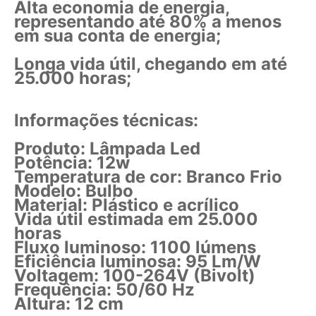
Alta economia de energia,
representando até 80% a menos
em sua conta de energia;
Longa vida útil, chegando em até
25.000 horas;
Informações técnicas:
Produto: Lâmpada Led
Potência: 12w
Temperatura de cor: Branco Frio
Modelo: Bulbo
Material: Plástico e acrílico
Vida útil estimada em 25.000
horas
Fluxo luminoso: 1100 lúmens
Eficiência luminosa: 95 Lm/W
Voltagem: 100-264V (Bivolt)
Frequência: 50/60 Hz
Altura: 12 cm