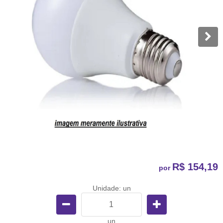
R$ 154,19
por
Unidade: un
un