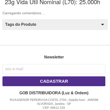
23g Vida Util Nominal (L70): 25.000h
Carregando comentários ...
Tags do Produto
Newsletter
CADASTRAR
GOB DISTRIBUIDORA (Luz & Ordem)
RUA AGENOR PEREIRA DA COSTA, 270A , Galpão Azul
-
JARDIM
ALVORADA, Jandira
-
SP
CEP: 06612-220