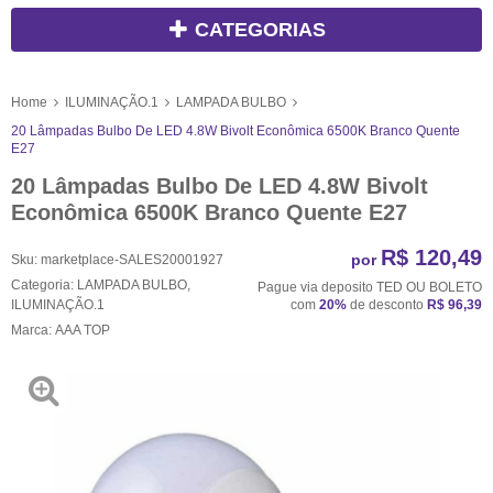
CATEGORIAS
Home
ILUMINAÇÃO.1
LAMPADA BULBO
20 Lâmpadas Bulbo De LED 4.8W Bivolt Econômica 6500K Branco Quente
E27
20 Lâmpadas Bulbo De LED 4.8W Bivolt
Econômica 6500K Branco Quente E27
R$ 120,49
por
Sku:
marketplace-SALES20001927
Categoria:
LAMPADA BULBO
,
Pague via deposito TED OU BOLETO
ILUMINAÇÃO.1
com
20%
de desconto
R$ 96,39
Marca:
AAA TOP