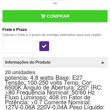
un
COMPRAR
Frete e Prazo
Calcule o frete e o prazo de entrega estimados para sua região:
Informações do Produto
20 unidades
potencia: 4.8 watts Base: E27 
Tensão: 100-250 volts Temp. Cor: 
6500K Ângulo de Abertura: 220° IRC: 
>80 Frequência Nominal: 50/60 Hz 
Fluxo Luminoso: 408 Im Fator de 
Potência: >0.7 Corrente Nominal: 
127V-0,06A 220V-0,04A Peso Líquido: 