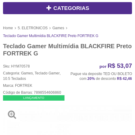
CATEGORIAS
Home
5. ELETRONICOS
Games
Teclado Gamer Multimídia BLACKFIRE Preto FORTREK G
Teclado Gamer Multimídia BLACKFIRE Preto
FORTREK G
R$ 53,07
por
Sku:
HYM70578
Categoria:
Games
,
Teclado Gamer
,
Pague via deposito TED OU BOLETO
10.5 Teclados
com
20%
de desconto
R$ 42,46
Marca:
FORTREK
Código de Barras:
7898554606860
LANÇAMENTO