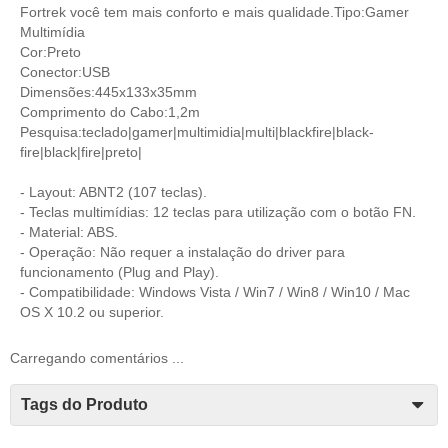
Fortrek você tem mais conforto e mais qualidade.Tipo:Gamer
Multimídia
Cor:Preto
Conector:USB
Dimensões:445x133x35mm
Comprimento do Cabo:1,2m
Pesquisa:teclado|gamer|multimidia|multi|blackfire|black-
fire|black|fire|preto|
- Layout: ABNT2 (107 teclas).
- Teclas multimídias: 12 teclas para utilização com o botão FN.
- Material: ABS.
- Operação: Não requer a instalação do driver para
funcionamento (Plug and Play).
- Compatibilidade: Windows Vista / Win7 / Win8 / Win10 / Mac
OS X 10.2 ou superior.
Carregando comentários ...
Tags do Produto