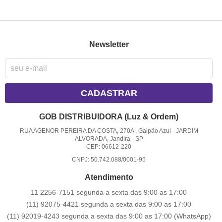
Newsletter
CADASTRAR
GOB DISTRIBUIDORA (Luz & Ordem)
RUA AGENOR PEREIRA DA COSTA, 270A , Galpão Azul
-
JARDIM
ALVORADA, Jandira
-
SP
CEP: 06612-220
CNPJ: 50.742.088/0001-95
Atendimento
11 2256-7151 segunda a sexta das 9:00 as 17:00
(11) 92075-4421 segunda a sexta das 9:00 as 17:00
(11) 92019-4243 segunda a sexta das 9:00 as 17:00
(WhatsApp)