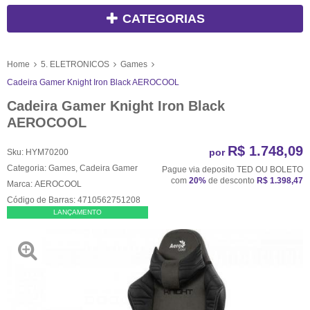
CATEGORIAS
Home
5. ELETRONICOS
Games
Cadeira Gamer Knight Iron Black AEROCOOL
Cadeira Gamer Knight Iron Black
AEROCOOL
R$ 1.748,09
por
Sku:
HYM70200
Categoria:
Games
,
Cadeira Gamer
Pague via deposito TED OU BOLETO
com
20%
de desconto
R$ 1.398,47
Marca:
AEROCOOL
Código de Barras:
4710562751208
LANÇAMENTO