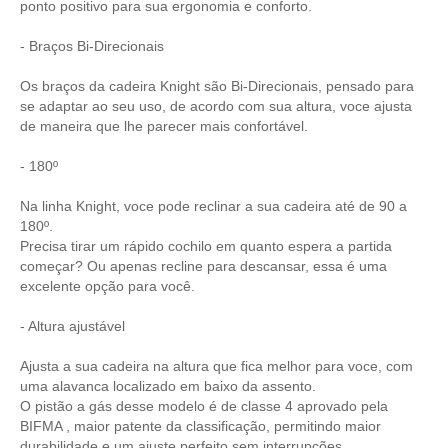
ponto positivo para sua ergonomia e conforto.
- Braços Bi-Direcionais
Os braços da cadeira Knight são Bi-Direcionais, pensado para
se adaptar ao seu uso, de acordo com sua altura, voce ajusta
de maneira que lhe parecer mais confortável.
- 180º
Na linha Knight, voce pode reclinar a sua cadeira até de 90 a
180º.
Precisa tirar um rápido cochilo em quanto espera a partida
começar? Ou apenas recline para descansar, essa é uma
excelente opção para você.
- Altura ajustável
Ajusta a sua cadeira na altura que fica melhor para voce, com
uma alavanca localizado em baixo da assento.
O pistão a gás desse modelo é de classe 4 aprovado pela
BIFMA , maior patente da classificação, permitindo maior
durabilidade e um ajuste perfeito sem interrupções.