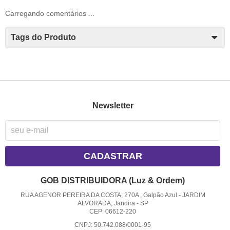
Carregando comentários ...
Tags do Produto
Newsletter
CADASTRAR
GOB DISTRIBUIDORA (Luz & Ordem)
RUA AGENOR PEREIRA DA COSTA, 270A , Galpão Azul
-
JARDIM
ALVORADA, Jandira
-
SP
CEP: 06612-220
CNPJ: 50.742.088/0001-95