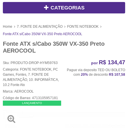
CATEGORIAS
Home
7. FONTE DE ALIMENTAÇÃO
FONTE NOTEBOOK
Fonte ATX s/Cabo 350W VX-350 Preto AEROCOOL
Fonte ATX s/Cabo 350W VX-350 Preto
AEROCOOL
R$ 134,47
por
Sku:
PRODUTO-DROP-HYM59763
Categoria:
FONTE NOTEBOOK
,
PC
Pague via deposito TED OU BOLETO
Games
,
Fontes
,
7. FONTE DE
com
20%
de desconto
R$ 107,58
ALIMENTAÇÃO
,
10. INFORMÁTICA
,
10.2 Fonte Atx
Marca:
AEROCOOL
Código de Barras:
4713105957181
LANÇAMENTO