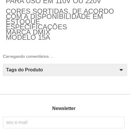
PARA USO EM 110V OU 220V
CORES SORTIDAS, DE ACORDO
COM A DISPONIBILIDADE EM
ESTOQUE
ESPECIFICAÇÕES
MARCA
DMIX
MODELO
15A
Carregando comentários ...
Tags do Produto
Newsletter