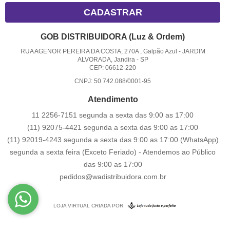
CADASTRAR
GOB DISTRIBUIDORA (Luz & Ordem)
RUA AGENOR PEREIRA DA COSTA, 270A , Galpão Azul
-
JARDIM
ALVORADA, Jandira
-
SP
CEP: 06612-220
CNPJ: 50.742.088/0001-95
Atendimento
11 2256-7151 segunda a sexta das 9:00 as 17:00
(11) 92075-4421 segunda a sexta das 9:00 as 17:00
(11) 92019-4243 segunda a sexta das 9:00 as 17:00
(WhatsApp)
segunda a sexta feira (Exceto Feriado) - Atendemos ao Público
das 9:00 as 17:00
pedidos@wadistribuidora.com.br
LOJA VIRTUAL CRIADA POR