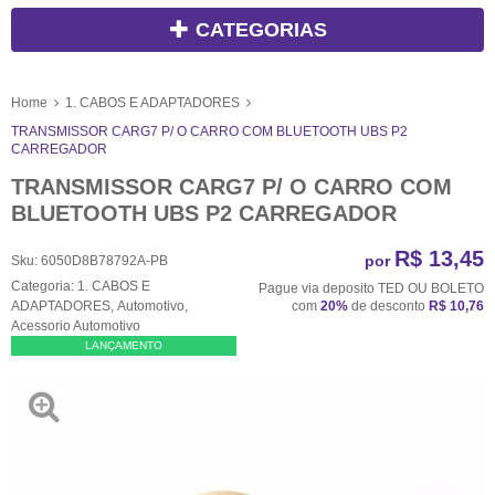
CATEGORIAS
Home
1. CABOS E ADAPTADORES
TRANSMISSOR CARG7 P/ O CARRO COM BLUETOOTH UBS P2
CARREGADOR
TRANSMISSOR CARG7 P/ O CARRO COM
BLUETOOTH UBS P2 CARREGADOR
R$ 13,45
por
Sku:
6050D8B78792A-PB
Categoria:
1. CABOS E
Pague via deposito TED OU BOLETO
ADAPTADORES
,
Automotivo
,
com
20%
de desconto
R$ 10,76
Acessorio Automotivo
LANÇAMENTO