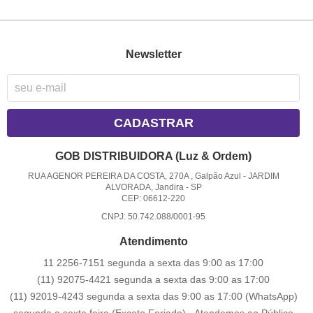
Newsletter
CADASTRAR
GOB DISTRIBUIDORA (Luz & Ordem)
RUA AGENOR PEREIRA DA COSTA, 270A , Galpão Azul
-
JARDIM
ALVORADA, Jandira
-
SP
CEP: 06612-220
CNPJ: 50.742.088/0001-95
Atendimento
11 2256-7151 segunda a sexta das 9:00 as 17:00
(11) 92075-4421 segunda a sexta das 9:00 as 17:00
(11) 92019-4243 segunda a sexta das 9:00 as 17:00
(WhatsApp)