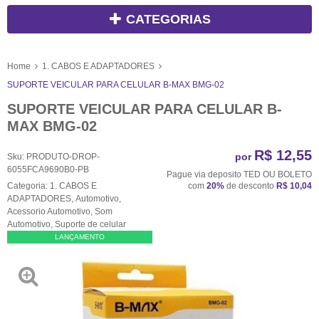
CATEGORIAS
Home
1. CABOS E ADAPTADORES
SUPORTE VEICULAR PARA CELULAR B-MAX BMG-02
SUPORTE VEICULAR PARA CELULAR B-
MAX BMG-02
R$ 12,55
por
Sku:
PRODUTO-DROP-
6055FCA9690B0-PB
Pague via deposito TED OU BOLETO
Categoria:
1. CABOS E
com
20%
de desconto
R$ 10,04
ADAPTADORES
,
Automotivo
,
Acessorio Automotivo
,
Som
Automotivo
,
Suporte de celular
LANÇAMENTO