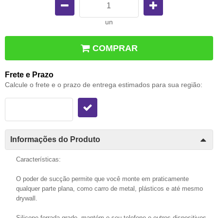
un
COMPRAR
Frete e Prazo
Calcule o frete e o prazo de entrega estimados para sua região:
Informações do Produto
Características:
O poder de sucção permite que você monte em praticamente
qualquer parte plana, como carro de metal, plásticos e até mesmo
drywall.
Silicone forrada grade, mantém o seu telefone e outros dispositivos