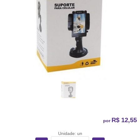
R$ 12,55
por
Unidade: un