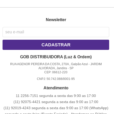
Newsletter
CADASTRAR
GOB DISTRIBUIDORA (Luz & Ordem)
RUA AGENOR PEREIRA DA COSTA, 270A , Galpão Azul
-
JARDIM
ALVORADA, Jandira
-
SP
CEP: 06612-220
CNPJ: 50.742.088/0001-95
Atendimento
11 2256-7151 segunda a sexta das 9:00 as 17:00
(11) 92075-4421 segunda a sexta das 9:00 as 17:00
(11) 92019-4243 segunda a sexta das 9:00 as 17:00
(WhatsApp)