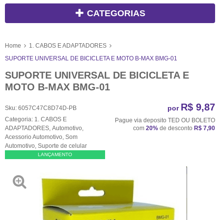
CATEGORIAS
Home
1. CABOS E ADAPTADORES
SUPORTE UNIVERSAL DE BICICLETA E MOTO B-MAX BMG-01
SUPORTE UNIVERSAL DE BICICLETA E
MOTO B-MAX BMG-01
R$ 9,87
por
Sku:
6057C47C8D74D-PB
Categoria:
1. CABOS E
Pague via deposito TED OU BOLETO
ADAPTADORES
,
Automotivo
,
com
20%
de desconto
R$ 7,90
Acessorio Automotivo
,
Som
Automotivo
,
Suporte de celular
LANÇAMENTO