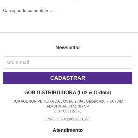
Carregando comentários ...
Newsletter
CADASTRAR
GOB DISTRIBUIDORA (Luz & Ordem)
RUA AGENOR PEREIRA DA COSTA, 270A , Galpão Azul
-
JARDIM
ALVORADA, Jandira
-
SP
CEP: 06612-220
CNPJ: 50.742.088/0001-95
Atendimento