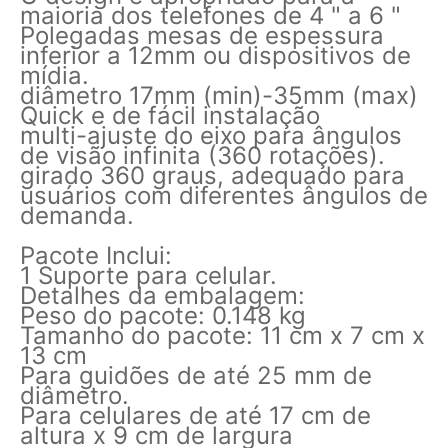
maioria dos telefones de 4 " a 6 "
Polegadas mesas de espessura
inferior a 12mm ou dispositivos de
mídia.
diâmetro 17mm (min)-35mm (max)
Quick e de fácil instalação
multi-ajuste do eixo para ângulos
de visão infinita (360 rotações).
girado 360 graus, adequado para
usuários com diferentes ângulos de
demanda.
Pacote Inclui:
1 Suporte para celular.
Detalhes da embalagem:
Peso do pacote: 0.148 kg
Tamanho do pacote: 11 cm x 7 cm x
13 cm
Para guidões de até 25 mm de
diâmetro.
Para celulares de até 17 cm de
altura x 9 cm de largura