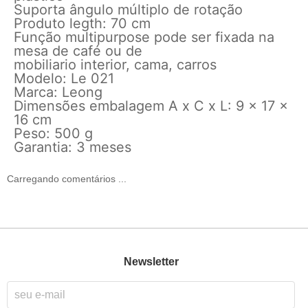
Suporta ângulo múltiplo de rotação
Produto legth: 70 cm
Função multipurpose pode ser fixada na
mesa de café ou de
mobiliario interior, cama, carros
Modelo: Le 021
Marca: Leong
Dimensões embalagem A x C x L: 9 x 17 x
16 cm
Peso: 500 g
Garantia: 3 meses
Carregando comentários ...
Newsletter