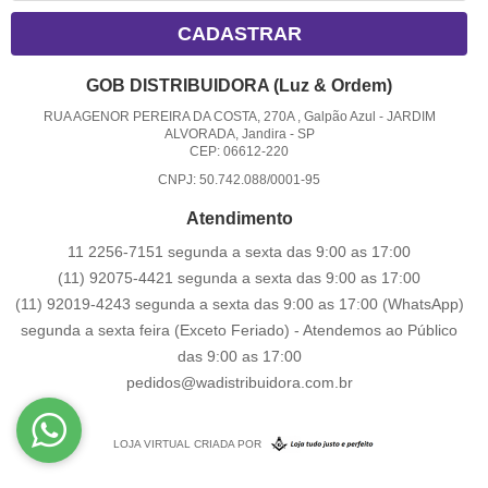
CADASTRAR
GOB DISTRIBUIDORA (Luz & Ordem)
RUA AGENOR PEREIRA DA COSTA, 270A , Galpão Azul
-
JARDIM
ALVORADA, Jandira
-
SP
CEP: 06612-220
CNPJ: 50.742.088/0001-95
Atendimento
11 2256-7151 segunda a sexta das 9:00 as 17:00
(11) 92075-4421 segunda a sexta das 9:00 as 17:00
(11) 92019-4243 segunda a sexta das 9:00 as 17:00
(WhatsApp)
segunda a sexta feira (Exceto Feriado) - Atendemos ao Público
das 9:00 as 17:00
pedidos@wadistribuidora.com.br
LOJA VIRTUAL CRIADA POR