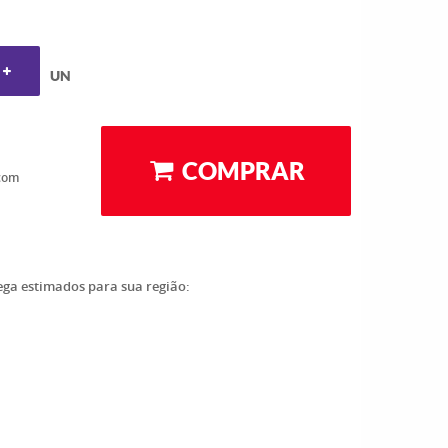
UN
COMPRAR
com
rega estimados para sua região: