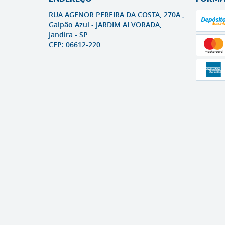
RUA AGENOR PEREIRA DA COSTA, 270A ,
Galpão Azul
-
JARDIM ALVORADA,
Jandira
-
SP
CEP: 06612-220