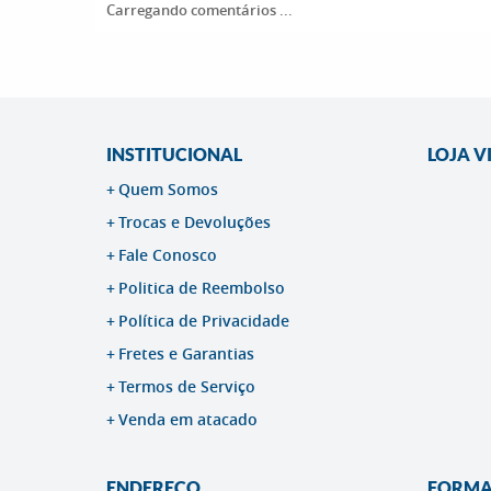
Carregando comentários ...
INSTITUCIONAL
LOJA V
Quem Somos
Trocas e Devoluções
Fale Conosco
Politica de Reembolso
Política de Privacidade
Fretes e Garantias
Termos de Serviço
Venda em atacado
ENDEREÇO
FORMA