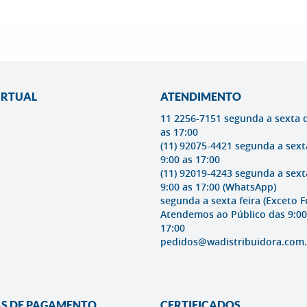
IRTUAL
ATENDIMENTO
11 2256-7151 segunda a sexta 
as 17:00
(11) 92075-4421 segunda a sext
9:00 as 17:00
(11) 92019-4243 segunda a sext
9:00 as 17:00
(WhatsApp)
segunda a sexta feira (Exceto F
Atendemos ao Público das 9:00
17:00
pedidos@wadistribuidora.com.
S DE PAGAMENTO
CERTIFICADOS