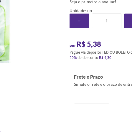
Seja o primeira a avaliar!
Unidade: un
R$ 5,38
por
Pague via deposito TED OU BOLETO 
20%
de desconto
R$ 4,30
Frete e Prazo
Simule o frete e o prazo de ent
o