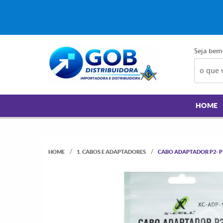
Seja bem
HOME
HOME
1. CABOS E ADAPTADORES
CABO ADAPTADOR P2- P3