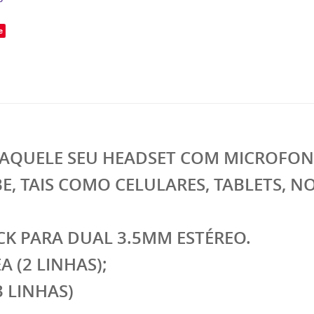
e
R AQUELE SEU HEADSET COM MICROFO
E, TAIS COMO CELULARES, TABLETS, 
CK PARA DUAL 3.5MM ESTÉREO.
 (2 LINHAS);
3 LINHAS)