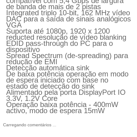
compatível com 5,4 Gbps de largura
de banda de mais de 2 pistas
Integrated triplo 10-bit, 162 MHz vídeo
DAC para a saída de sinais analógicos
VGA
Suporta até 1080p, 1920 x 1200
reducted resolução de vídeo blanking
EDID pass-through do PC para o
dispositivo
Spread Spectrum (de-spreading) para
redução de EMI
Detecção automática sink
De baixa potência operação em modo
de espera iniciado com base no
estado de detecção do sink
Alimentado pela porta DisplayPort IO
3.3V, 1.2V Core
Operação baixa potência - 400mW
activo, modo de espera 15mW
Carregando comentários ...