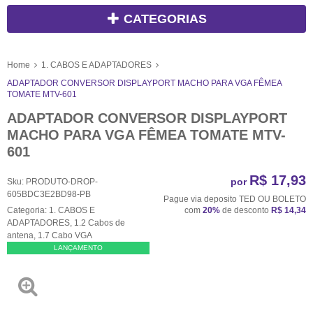
CATEGORIAS
Home
1. CABOS E ADAPTADORES
ADAPTADOR CONVERSOR DISPLAYPORT MACHO PARA VGA FÊMEA
TOMATE MTV-601
ADAPTADOR CONVERSOR DISPLAYPORT
MACHO PARA VGA FÊMEA TOMATE MTV-
601
R$ 17,93
por
Sku:
PRODUTO-DROP-
605BDC3E2BD98-PB
Pague via deposito TED OU BOLETO
Categoria:
1. CABOS E
com
20%
de desconto
R$ 14,34
ADAPTADORES
,
1.2 Cabos de
antena
,
1.7 Cabo VGA
LANÇAMENTO