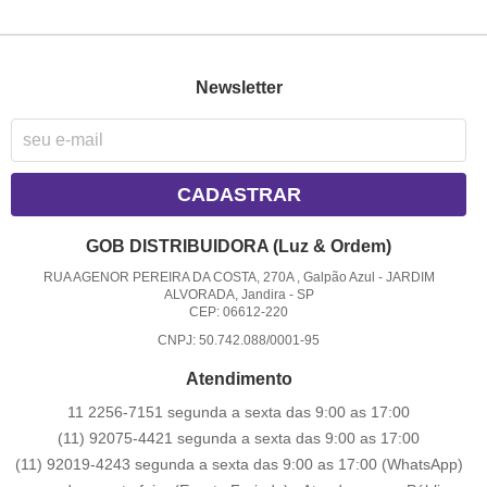
Newsletter
CADASTRAR
GOB DISTRIBUIDORA (Luz & Ordem)
RUA AGENOR PEREIRA DA COSTA, 270A , Galpão Azul
-
JARDIM
ALVORADA, Jandira
-
SP
CEP: 06612-220
CNPJ: 50.742.088/0001-95
Atendimento
11 2256-7151 segunda a sexta das 9:00 as 17:00
(11) 92075-4421 segunda a sexta das 9:00 as 17:00
(11) 92019-4243 segunda a sexta das 9:00 as 17:00
(WhatsApp)