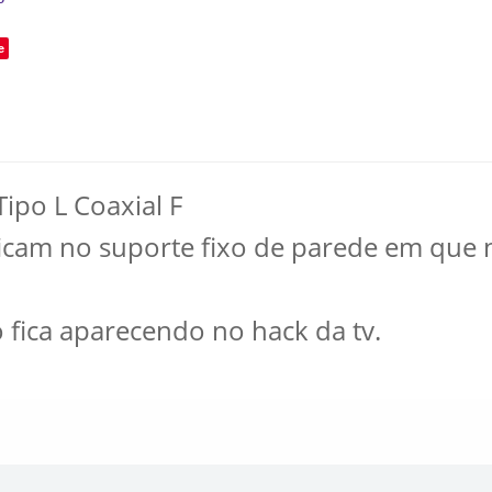
e
ipo L Coaxial F
ficam no suporte fixo de parede em que
fica aparecendo no hack da tv.