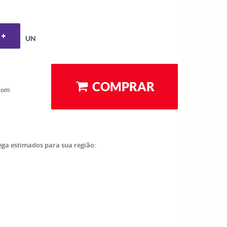
UN
COMPRAR
com
rega estimados para sua região: