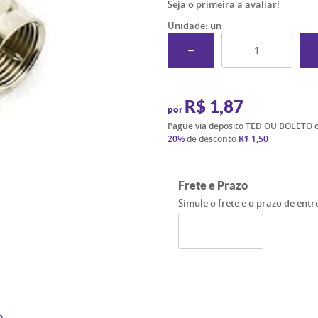
Seja o primeira a avaliar!
Unidade: un
R$ 1,87
por
Pague via deposito TED OU BOLETO 
20%
de desconto
R$ 1,50
Frete e Prazo
Simule o frete e o prazo de ent
o