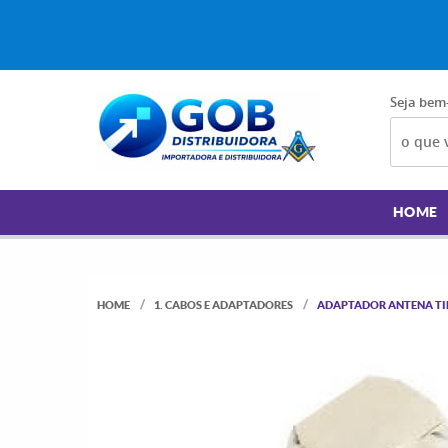
Seja bem
HOME
HOME
1. CABOS E ADAPTADORES
ADAPTADOR ANTENA TIP