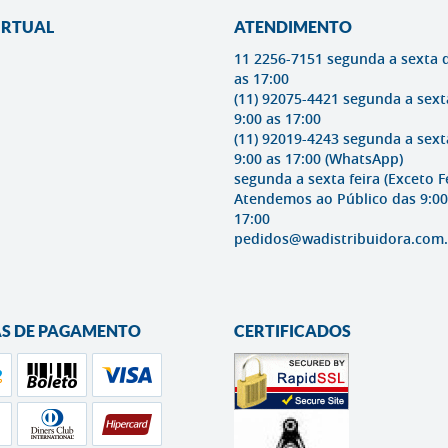
IRTUAL
ATENDIMENTO
11 2256-7151 segunda a sexta 
as 17:00
(11) 92075-4421 segunda a sext
9:00 as 17:00
(11) 92019-4243 segunda a sext
9:00 as 17:00
(WhatsApp)
segunda a sexta feira (Exceto F
Atendemos ao Público das 9:00
17:00
pedidos@wadistribuidora.com.
S DE PAGAMENTO
CERTIFICADOS