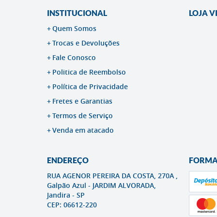
INSTITUCIONAL
LOJA V
Quem Somos
Trocas e Devoluções
Fale Conosco
Politica de Reembolso
Política de Privacidade
Fretes e Garantias
Termos de Serviço
Venda em atacado
ENDEREÇO
FORMA
RUA AGENOR PEREIRA DA COSTA, 270A ,
Galpão Azul
-
JARDIM ALVORADA,
Jandira
-
SP
CEP: 06612-220