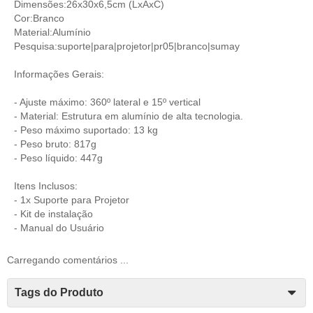
Dimensões:26x30x6,5cm (LxAxC)
Cor:Branco
Material:Alumínio
Pesquisa:suporte|para|projetor|pr05|branco|sumay
Informações Gerais:
- Ajuste máximo: 360º lateral e 15º vertical
- Material: Estrutura em alumínio de alta tecnologia.
- Peso máximo suportado: 13 kg
- Peso bruto: 817g
- Peso líquido: 447g
Itens Inclusos:
- 1x Suporte para Projetor
- Kit de instalação
- Manual do Usuário
Carregando comentários ...
Tags do Produto