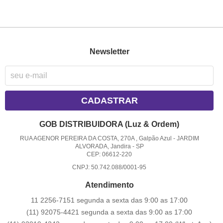
Newsletter
CADASTRAR
GOB DISTRIBUIDORA (Luz & Ordem)
RUA AGENOR PEREIRA DA COSTA, 270A , Galpão Azul
-
JARDIM
ALVORADA, Jandira
-
SP
CEP: 06612-220
CNPJ: 50.742.088/0001-95
Atendimento
11 2256-7151 segunda a sexta das 9:00 as 17:00
(11) 92075-4421 segunda a sexta das 9:00 as 17:00