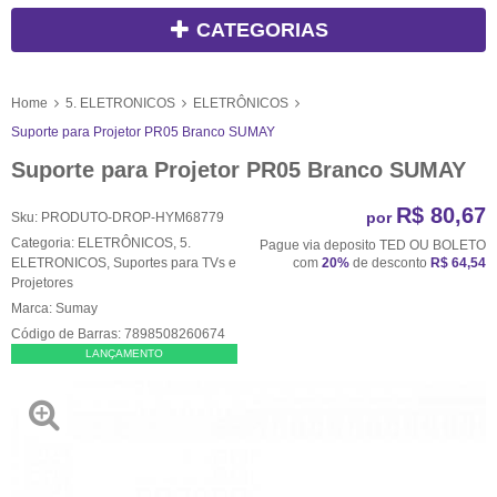
CATEGORIAS
Home
5. ELETRONICOS
ELETRÔNICOS
Suporte para Projetor PR05 Branco SUMAY
Suporte para Projetor PR05 Branco SUMAY
R$ 80,67
por
Sku:
PRODUTO-DROP-HYM68779
Categoria:
ELETRÔNICOS
,
5.
Pague via deposito TED OU BOLETO
ELETRONICOS
,
Suportes para TVs e
com
20%
de desconto
R$ 64,54
Projetores
Marca:
Sumay
Código de Barras:
7898508260674
LANÇAMENTO