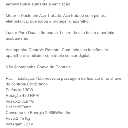
aerodinâmica aumenta a ventilação.
Motor e Haste em Aço Tratado: Aço tratado com pintura
eletrostática, que ajuda a proteger o aparelho.
Lustre Para Duas Lâmpadas: Lustre de alto brilho e perfeito
acabamento.
Acompanha Controle Remoto: Com todas as funções do
aparelho e ventilador com duplo sensor digital.
Não Acompanha Chave de Controle.
Fácil Instalação: Não necesita passagem de fios até uma chave
do controle.Cor:Branco
Potência:130W
Rotação:430 RPM
Vazão:1,81m³/s
Hélice:960mm
Consumo de Energia:2,88kWh/mês
Peso:2,45 Kg
Voltagem:127V