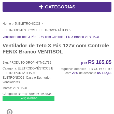
CATEGORIAS
Home
5. ELETRONICOS
ELETRODOMÉSTICOS E ELETROPORTÁTEIS
Ventilador de Teto 3 Pás 127V com Controle FENIX Branco VENTISOL
Ventilador de Teto 3 Pás 127V com Controle
FENIX Branco VENTISOL
R$ 165,85
por
Sku:
PRODUTO-DROP-HYM61732
Categoria:
ELETRODOMÉSTICOS E
Pague via deposito TED OU BOLETO
ELETROPORTÁTEIS
,
5.
com
20%
de desconto
R$ 132,68
ELETRONICOS
,
Casa e Escritório
,
Ventiladores
Marca:
VENTISOL
Código de Barras:
7898461963834
LANÇAMENTO