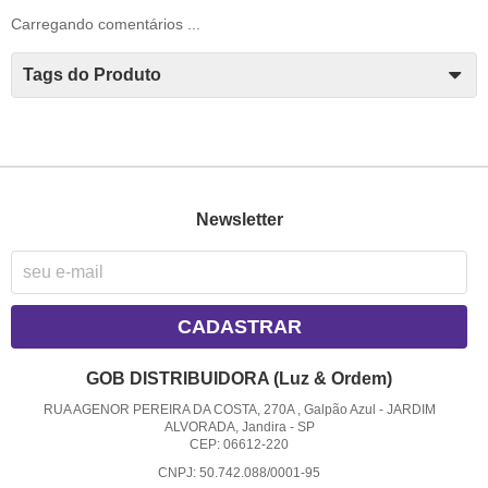
Carregando comentários ...
Tags do Produto
Newsletter
CADASTRAR
GOB DISTRIBUIDORA (Luz & Ordem)
RUA AGENOR PEREIRA DA COSTA, 270A , Galpão Azul
-
JARDIM
ALVORADA, Jandira
-
SP
CEP: 06612-220
CNPJ: 50.742.088/0001-95