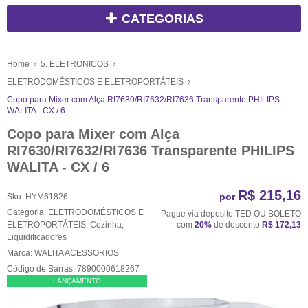
CATEGORIAS
Home
5. ELETRONICOS
ELETRODOMÉSTICOS E ELETROPORTÁTEIS
Copo para Mixer com Alça RI7630/RI7632/RI7636 Transparente PHILIPS
WALITA - CX / 6
Copo para Mixer com Alça
RI7630/RI7632/RI7636 Transparente PHILIPS
WALITA - CX / 6
R$ 215,16
por
Sku:
HYM61826
Categoria:
ELETRODOMÉSTICOS E
Pague via deposito TED OU BOLETO
ELETROPORTÁTEIS
,
Cozinha
,
com
20%
de desconto
R$ 172,13
Liquidificadores
Marca:
WALITA ACESSORIOS
Código de Barras:
7890000618267
LANÇAMENTO