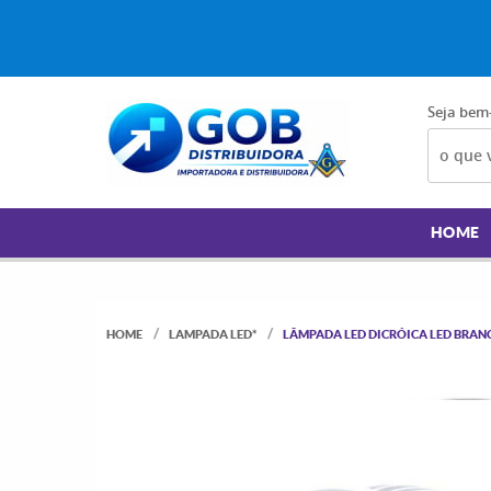
Seja bem
HOME
HOME
LAMPADA LED*
LÂMPADA LED DICRÓICA LED BRANC