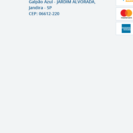
Galpão Azul
-
JARDIM ALVORADA,
Jandira
-
SP
CEP: 06612-220