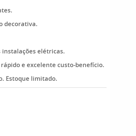
ntes.
ão decorativa.
instalações elétricas.
rápido e excelente custo-benefício.
. Estoque limitado.