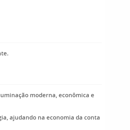
nte.
 iluminação moderna, econômica e
gia, ajudando na economia da conta