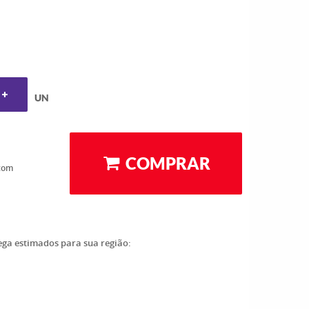
UN
COMPRAR
com
rega estimados para sua região: