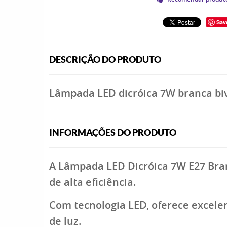
Sav
DESCRIÇÃO DO PRODUTO
Lâmpada LED dicróica 7W branca bivo
INFORMAÇÕES DO PRODUTO
A Lâmpada LED Dicróica 7W E27 Bran
de alta eficiência.
Com tecnologia LED, oferece excel
de luz.