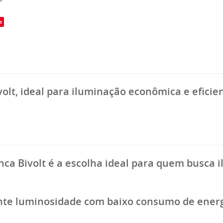
e
lt, ideal para iluminação econômica e eficie
ca Bivolt é a escolha ideal para quem busca
ente luminosidade com baixo consumo de ener