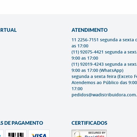
IRTUAL
ATENDIMENTO
11 2256-7151 segunda a sexta 
as 17:00
(11) 92075-4421 segunda a sext
9:00 as 17:00
(11) 92019-4243 segunda a sext
9:00 as 17:00
(WhatsApp)
segunda a sexta feira (Exceto F
Atendemos ao Público das 9:00
17:00
pedidos@wadistribuidora.com.
S DE PAGAMENTO
CERTIFICADOS