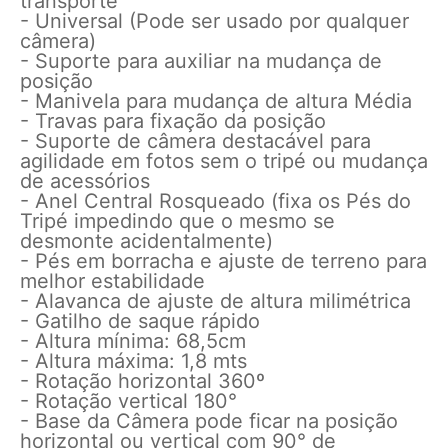
transporte
- Universal (Pode ser usado por qualquer
câmera)
- Suporte para auxiliar na mudança de
posição
- Manivela para mudança de altura Média
- Travas para fixação da posição
- Suporte de câmera destacável para
agilidade em fotos sem o tripé ou mudança
de acessórios
- Anel Central Rosqueado (fixa os Pés do
Tripé impedindo que o mesmo se
desmonte acidentalmente)
- Pés em borracha e ajuste de terreno para
melhor estabilidade
- Alavanca de ajuste de altura milimétrica
- Gatilho de saque rápido
- Altura mínima: 68,5cm
- Altura máxima: 1,8 mts
- Rotação horizontal 360º
- Rotação vertical 180°
- Base da Câmera pode ficar na posição
horizontal ou vertical com 90° de