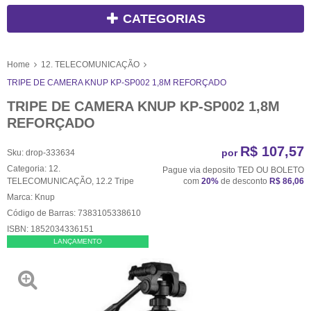
CATEGORIAS
Home
12. TELECOMUNICAÇÃO
TRIPE DE CAMERA KNUP KP-SP002 1,8M REFORÇADO
TRIPE DE CAMERA KNUP KP-SP002 1,8M
REFORÇADO
R$ 107,57
por
Sku:
drop-333634
Categoria:
12.
Pague via deposito TED OU BOLETO
TELECOMUNICAÇÃO
,
12.2 Tripe
com
20%
de desconto
R$ 86,06
Marca:
Knup
Código de Barras:
7383105338610
ISBN:
1852034336151
LANÇAMENTO