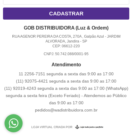
CADASTRAR
GOB DISTRIBUIDORA (Luz & Ordem)
RUA AGENOR PEREIRA DA COSTA, 270A , Galpão Azul
-
JARDIM
ALVORADA, Jandira
-
SP
CEP: 06612-220
CNPJ: 50.742.088/0001-95
Atendimento
11 2256-7151 segunda a sexta das 9:00 as 17:00
(11) 92075-4421 segunda a sexta das 9:00 as 17:00
(11) 92019-4243 segunda a sexta das 9:00 as 17:00
(WhatsApp)
segunda a sexta feira (Exceto Feriado) - Atendemos ao Público
das 9:00 as 17:00
pedidos@wadistribuidora.com.br
LOJA VIRTUAL CRIADA POR