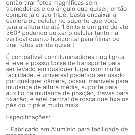
então tirar fotos magnificas sem
tremedeiras e do ângulo que quiser, então
compre já o seu tripé, basta encaixar a
câmera ou celular no suporte que você
terá a altura de até 1,8mts e um giro de até
360º podendo deixar o celular tanto na
vertical quanto horizontal para filmar ou
tirar fotos aonde quiser!
É compatível com iluminadores ring lights.
é leve e possui bolsa de transporte para
ser levado em qualquer lugar com muita
facilidade, é universal podendo ser usado
por qualquer câmera, possui manivela para
mudança de altura média, suporte para
auxilio na mudança de posição, travas para
fixação, e anel central de rosca que fixa os
pés do tripé e muito mais!
Especificações:
- Fabricado em Alumínio para facilidade de