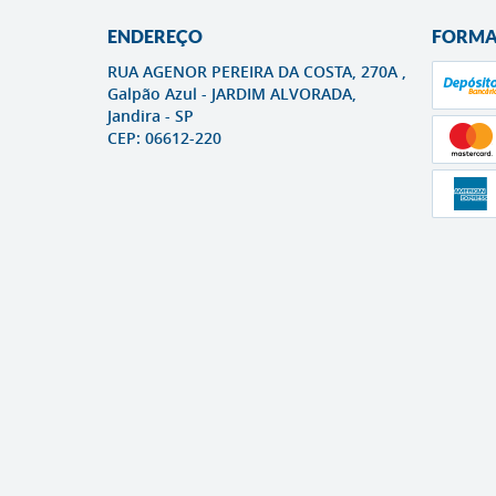
ENDEREÇO
FORMA
RUA AGENOR PEREIRA DA COSTA, 270A ,
Galpão Azul
-
JARDIM ALVORADA,
Jandira
-
SP
CEP: 06612-220