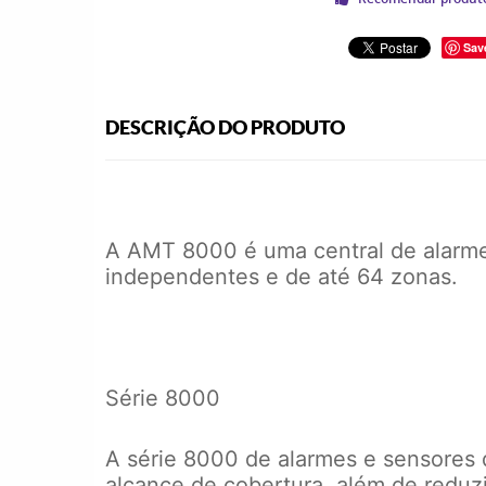
Sav
DESCRIÇÃO DO PRODUTO
A AMT 8000 é uma central de alarme m
independentes e de até 64 zonas.
Série 8000
A série 8000 de alarmes e sensores d
alcance de cobertura, além de reduzi