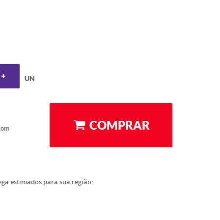
UN
COMPRAR
com
rega estimados para sua região: