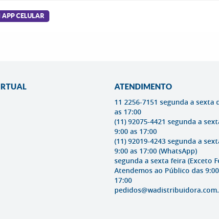
I APP CELULAR
IRTUAL
ATENDIMENTO
11 2256-7151 segunda a sexta 
as 17:00
(11) 92075-4421 segunda a sext
9:00 as 17:00
(11) 92019-4243 segunda a sext
9:00 as 17:00
(WhatsApp)
segunda a sexta feira (Exceto F
Atendemos ao Público das 9:00
17:00
pedidos@wadistribuidora.com.