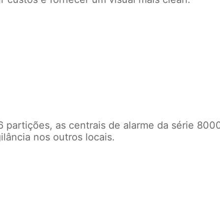
 partições, as centrais de alarme da série 80
lância nos outros locais.