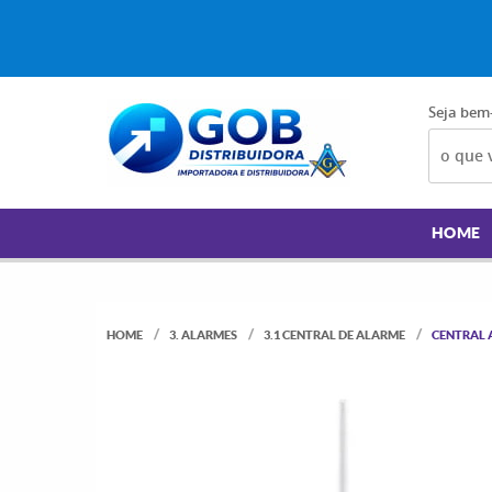
Seja bem
HOME
HOME
3. ALARMES
3.1 CENTRAL DE ALARME
CENTRAL 